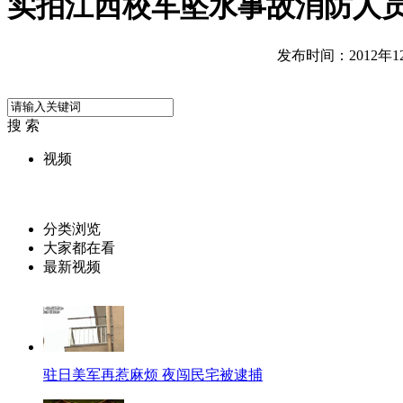
实拍江西校车坠水事故消防人
发布时间：2012年12月
搜 索
视频
分类浏览
大家都在看
最新视频
驻日美军再惹麻烦 夜闯民宅被逮捕