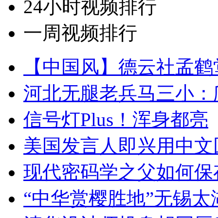
24小时视频排行
一周视频排行
【中国风】德云社孟鹤
河北无腿老兵马三小：爬
信号灯Plus！浑身都亮
美国发言人即兴用中文
现代密码学之父如何保
“中华赏樱胜地”无锡