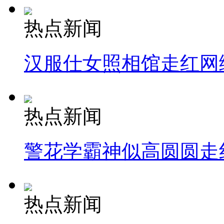
热点新闻
汉服仕女照相馆走红网
热点新闻
警花学霸神似高圆圆走
热点新闻