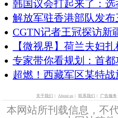
韩国议会打起来了：选举
解放军驻香港部队发布三
CGTN记者王冠探访新疆
【微视界】荷兰夫妇扎根青
专家带你看规划：首都功
超燃！西藏军区某特战
关于我们
|
About us
|
联系我们
|
广告服务
本网站所刊载信息，不代