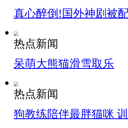
真心醉倒!国外神剧被
热点新闻
呆萌大熊猫滑雪取乐
热点新闻
狗教练陪伴最胖猫咪 