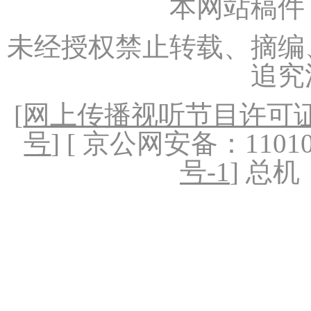
本网站稿件
未经授权禁止转载、摘编
追究
[
网上传播视听节目许可证（
号
] [ 京公网安备：1101020
号-1
] 总机：