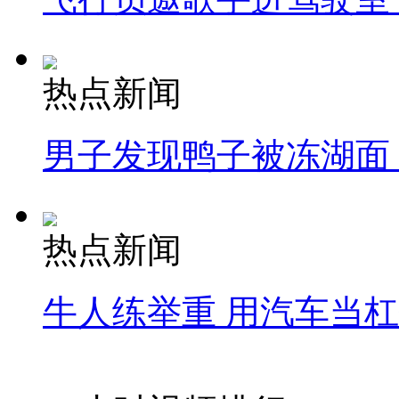
热点新闻
男子发现鸭子被冻湖面
热点新闻
牛人练举重 用汽车当