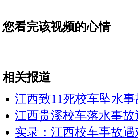
无痛分娩是否安全 医生回应
您看完该视频的心情
外交部：反对强权政治霸凌主义
外交部：有关国家言论片面不公正
相关报道
安徽一实载49人客车翻车
江西致11死校车坠水
江西贵溪校车落水事故
走！跟着总书记去植树
实录：江西校车事故遇