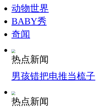
动物世界
BABY秀
奇闻
热点新闻
男孩错把电推当梳子
热点新闻