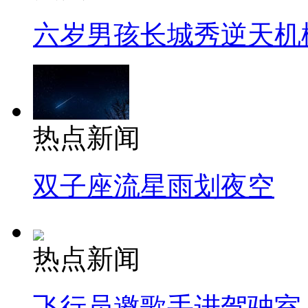
六岁男孩长城秀逆天机
热点新闻
双子座流星雨划夜空
热点新闻
飞行员邀歌手进驾驶室