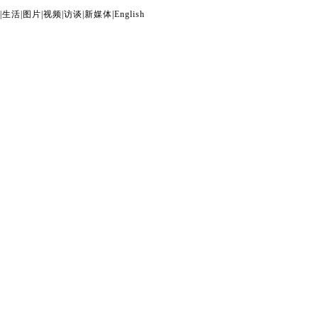
|
生活
|
图片
|
视频
|
访谈
|
新媒体
|
English