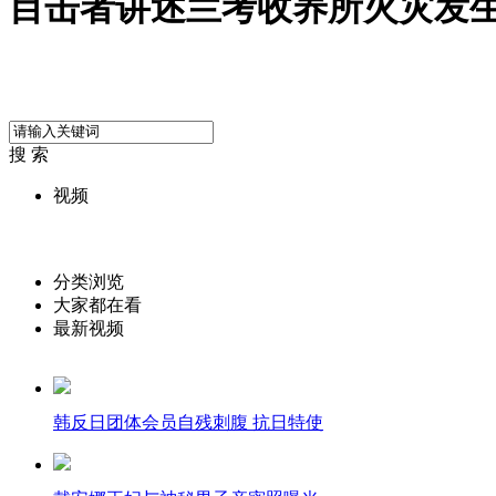
目击者讲述兰考收养所火灾发
搜 索
视频
分类浏览
大家都在看
最新视频
韩反日团体会员自残刺腹 抗日特使