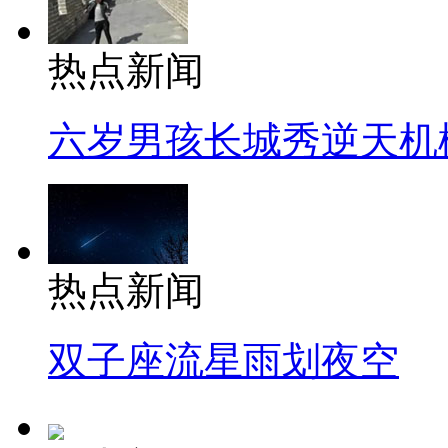
热点新闻
六岁男孩长城秀逆天机
热点新闻
双子座流星雨划夜空