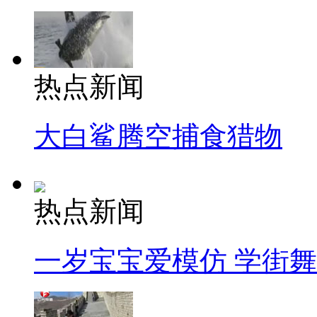
热点新闻
大白鲨腾空捕食猎物
热点新闻
一岁宝宝爱模仿 学街