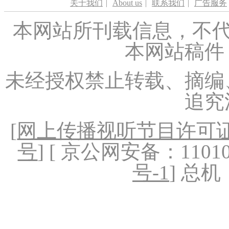
关于我们
|
About us
|
联系我们
|
广告服务
本网站所刊载信息，不代
本网站稿件
未经授权禁止转载、摘编
追究
[
网上传播视听节目许可证（
号
] [ 京公网安备：1101020
号-1
] 总机：