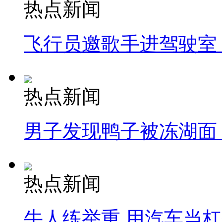
热点新闻
飞行员邀歌手进驾驶室
热点新闻
男子发现鸭子被冻湖面
热点新闻
牛人练举重 用汽车当