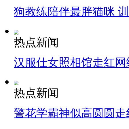
狗教练陪伴最胖猫咪 
热点新闻
汉服仕女照相馆走红网
热点新闻
警花学霸神似高圆圆走