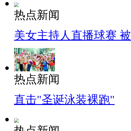
热点新闻
美女主持人直播球赛 
热点新闻
直击"圣诞泳装裸跑"
热点新闻