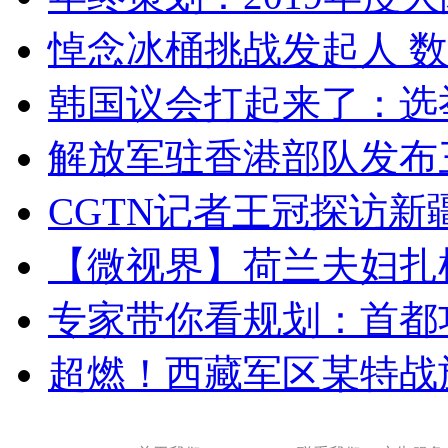
悼念冰桶挑战发起人 数百
韩国议会打起来了：选举
解放军驻香港部队发布三
CGTN记者王冠探访新疆
【微视界】荷兰夫妇扎根青
专家带你看规划：首都功
超燃！西藏军区某特战