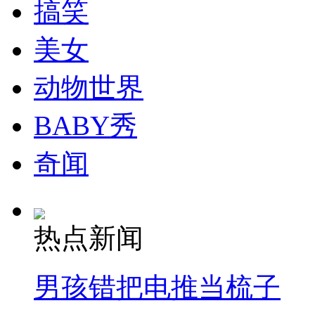
搞笑
美女
动物世界
BABY秀
奇闻
热点新闻
男孩错把电推当梳子