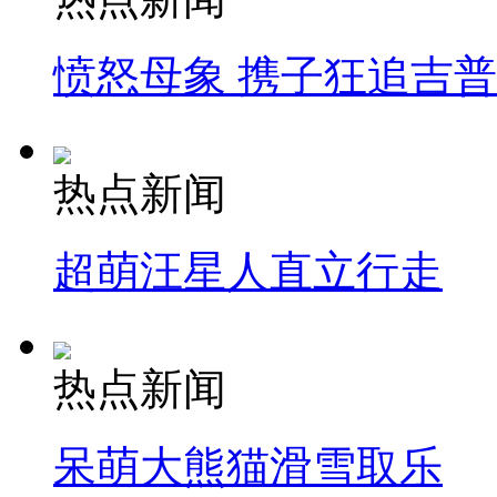
愤怒母象 携子狂追吉
热点新闻
超萌汪星人直立行走
热点新闻
呆萌大熊猫滑雪取乐