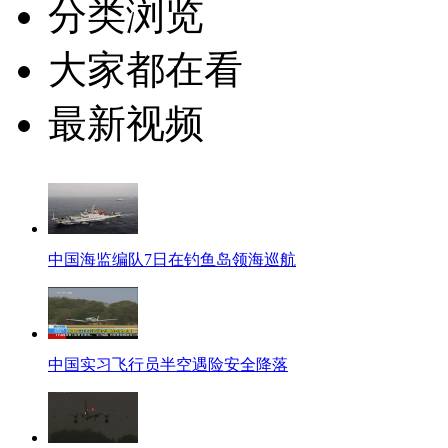
分类浏览
大家都在看
最新视频
中国海监编队7日在钓鱼岛领海巡航
中国实习飞行员半空遇险安全降落