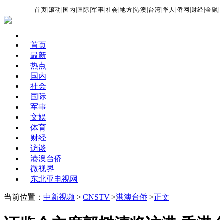
首页
|
滚动
|
国内
|
国际
|
军事
|
社会
|
地方
|
港澳
|
台湾
|
华人
|
侨网
|
财经
|
金融
|
首页
最新
热点
国内
社会
国际
军事
文娱
体育
财经
访谈
港澳台侨
微视界
东北亚电视网
当前位置：
中新视频
>
CNSTV
>
港澳台侨
>
正文