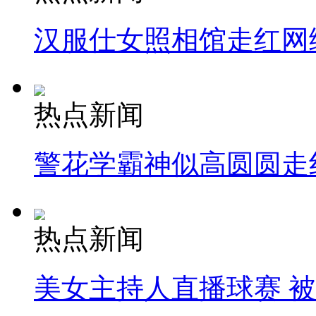
汉服仕女照相馆走红网
热点新闻
警花学霸神似高圆圆走
热点新闻
美女主持人直播球赛 