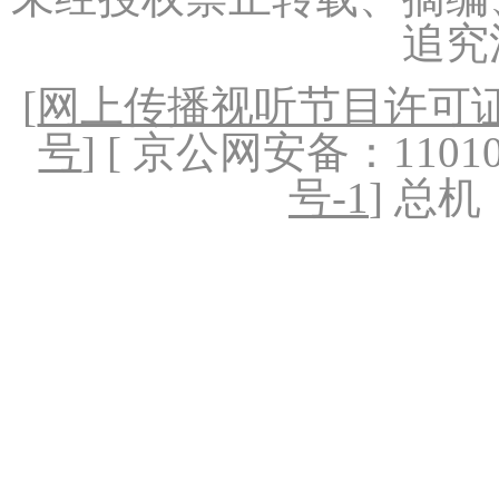
追究
[
网上传播视听节目许可证（
号
] [ 京公网安备：1101020
号-1
] 总机：