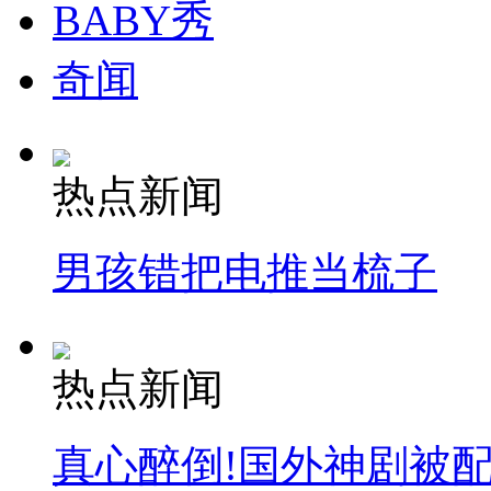
BABY秀
奇闻
热点新闻
男孩错把电推当梳子
热点新闻
真心醉倒!国外神剧被