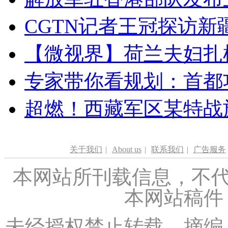
CGTN记者王冠探访新疆
【微视界】荷兰夫妇扎根青
专家带你看规划：首都功
超燃！西藏军区某特战
关于我们
|
About us
|
联系我们
|
广告服务
本网站所刊载信息，不代
本网站稿件
未经授权禁止转载、摘编