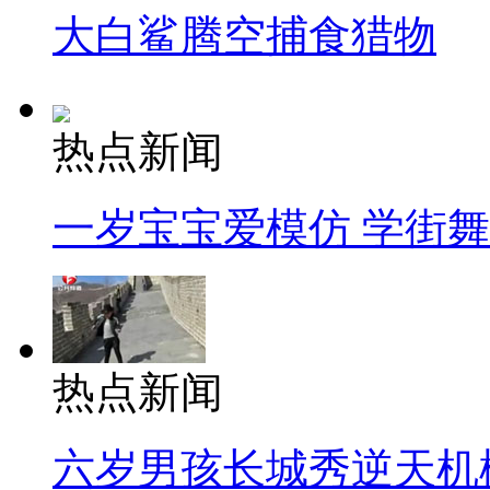
大白鲨腾空捕食猎物
热点新闻
一岁宝宝爱模仿 学街
热点新闻
六岁男孩长城秀逆天机