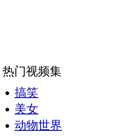
热门视频集
搞笑
美女
动物世界