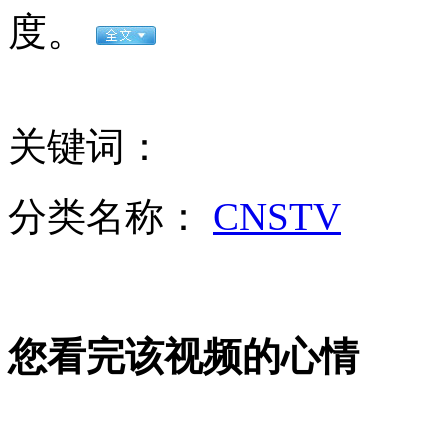
度。
无痛分娩是否安全 医生回应
外交部：反对强权政治霸凌主义
关键词：
外交部：有关国家言论片面不公正
分类名称：
CNSTV
安徽一实载49人客车翻车
您看完该视频的心情
走！跟着总书记去植树