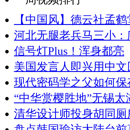
【中国风】德云社孟鹤
河北无腿老兵马三小：爬
信号灯Plus！浑身都亮
美国发言人即兴用中文
现代密码学之父如何保
“中华赏樱胜地”无锡
清华设计师投身胡同厕
盘点韩国瑜访大陆台前