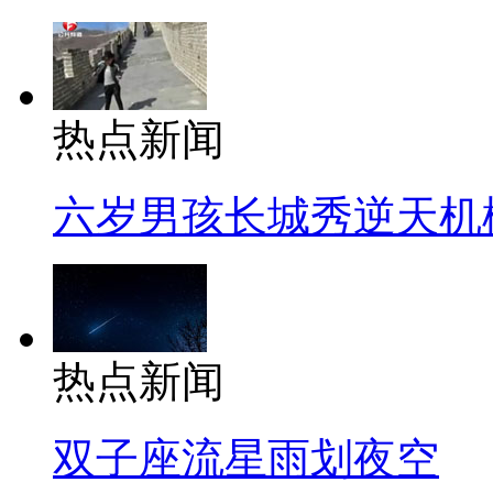
热点新闻
六岁男孩长城秀逆天机
热点新闻
双子座流星雨划夜空