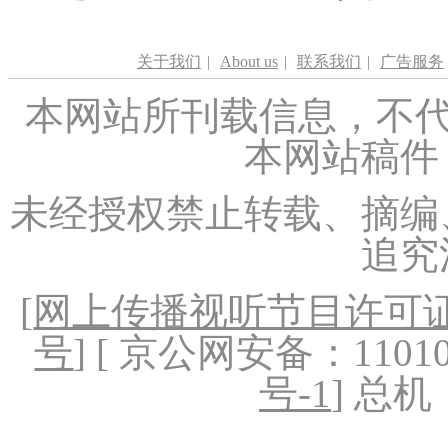
关于我们
|
About us
|
联系我们
|
广告服务
本网站所刊载信息，不代
本网站稿件
未经授权禁止转载、摘编
追究
[
网上传播视听节目许可证（
号
] [ 京公网安备：1101020
号-1
] 总机：