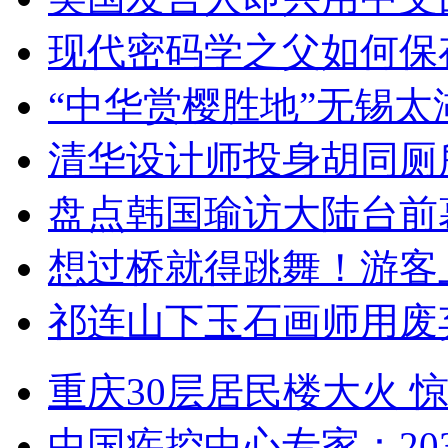
现代密码学之父如何保
“中华赏樱胜地”无锡
清华设计师投身胡同厕
盘点韩国瑜访大陆台前
想过桥就得跳舞！游客
祁连山下玉石画师用废
重庆30层居民楼大火
中国疾控中心专家：203