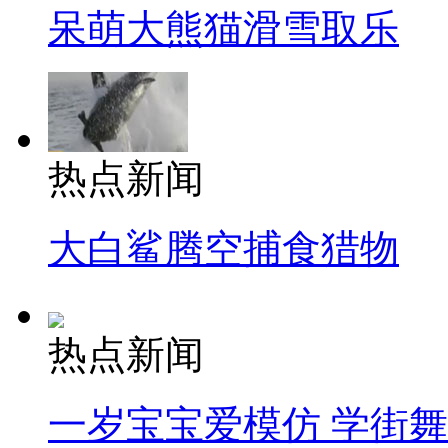
呆萌大熊猫滑雪取乐
热点新闻
大白鲨腾空捕食猎物
热点新闻
一岁宝宝爱模仿 学街