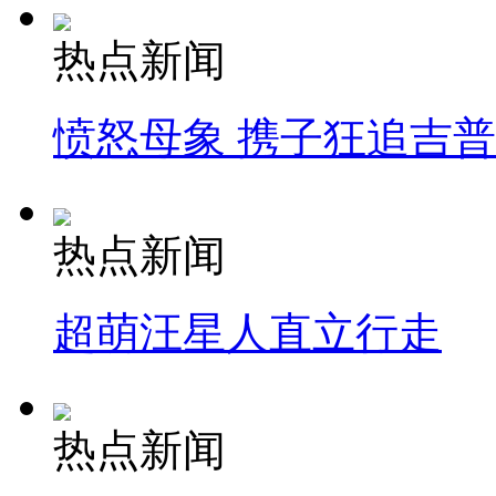
热点新闻
愤怒母象 携子狂追吉
热点新闻
超萌汪星人直立行走
热点新闻