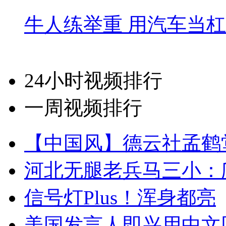
牛人练举重 用汽车当
24小时视频排行
一周视频排行
【中国风】德云社孟鹤
河北无腿老兵马三小：爬
信号灯Plus！浑身都亮
美国发言人即兴用中文