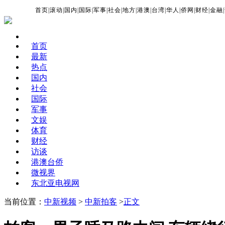
首页
|
滚动
|
国内
|
国际
|
军事
|
社会
|
地方
|
港澳
|
台湾
|
华人
|
侨网
|
财经
|
金融
|
首页
最新
热点
国内
社会
国际
军事
文娱
体育
财经
访谈
港澳台侨
微视界
东北亚电视网
当前位置：
中新视频
>
中新拍客
>
正文