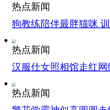
热点新闻
狗教练陪伴最胖猫咪 
热点新闻
汉服仕女照相馆走红网
热点新闻