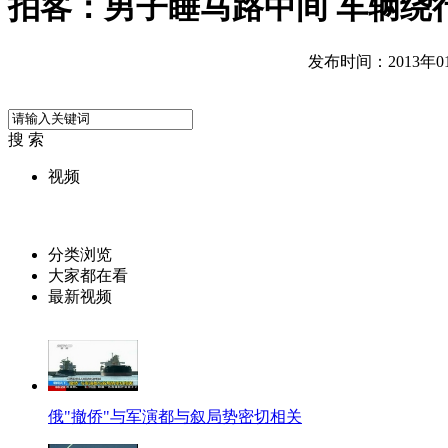
拍客：男子睡马路中间 车辆绕
发布时间：2013年01月
搜 索
视频
分类浏览
大家都在看
最新视频
俄"撤侨"与军演都与叙局势密切相关