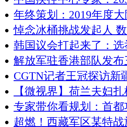
年终策划：2019年度大陆
悼念冰桶挑战发起人 数百
韩国议会打起来了：选举
解放军驻香港部队发布三
CGTN记者王冠探访新疆
【微视界】荷兰夫妇扎根青
专家带你看规划：首都功
超燃！西藏军区某特战