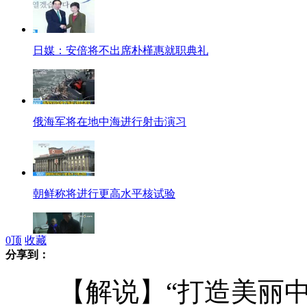
日媒：安倍将不出席朴槿惠就职典礼
俄海军将在地中海进行射击演习
朝鲜称将进行更高水平核试验
0
顶
收藏
分享到：
拍客：老果农2小时内收18张百元假币
【解说】“打造美丽中原