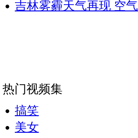
吉林雾霾天气再现 空
热门视频集
搞笑
美女