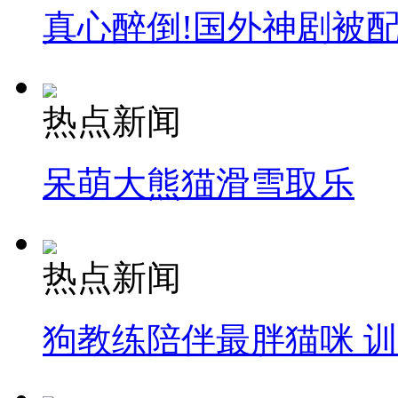
真心醉倒!国外神剧被
热点新闻
呆萌大熊猫滑雪取乐
热点新闻
狗教练陪伴最胖猫咪 