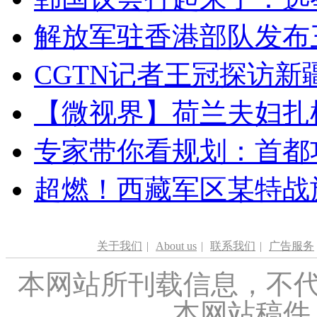
解放军驻香港部队发布三
CGTN记者王冠探访新疆
【微视界】荷兰夫妇扎根青
专家带你看规划：首都功
超燃！西藏军区某特战
关于我们
|
About us
|
联系我们
|
广告服务
本网站所刊载信息，不代
本网站稿件