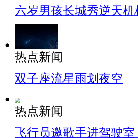
六岁男孩长城秀逆天机
热点新闻
双子座流星雨划夜空
热点新闻
飞行员邀歌手进驾驶室