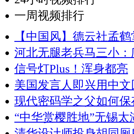
一周视频排行
【中国风】德云社孟鹤
河北无腿老兵马三小：爬
信号灯Plus！浑身都亮
美国发言人即兴用中文
现代密码学之父如何保
“中华赏樱胜地”无锡
清华设计师投身胡同厕