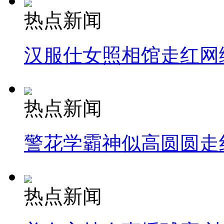
热点新闻
汉服仕女照相馆走红网
热点新闻
警花学霸神似高圆圆走
热点新闻