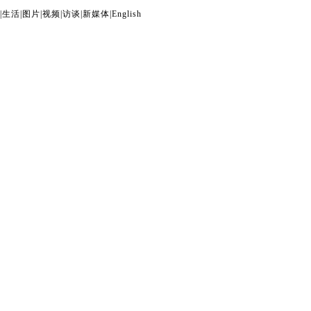
|
生活
|
图片
|
视频
|
访谈
|
新媒体
|
English