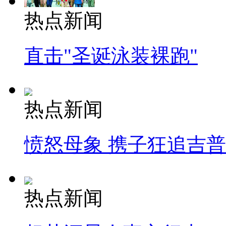
热点新闻
直击"圣诞泳装裸跑"
热点新闻
愤怒母象 携子狂追吉
热点新闻