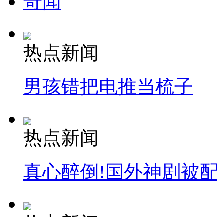
奇闻
热点新闻
男孩错把电推当梳子
热点新闻
真心醉倒!国外神剧被