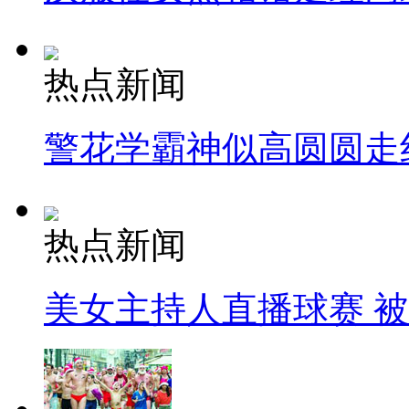
热点新闻
警花学霸神似高圆圆走
热点新闻
美女主持人直播球赛 