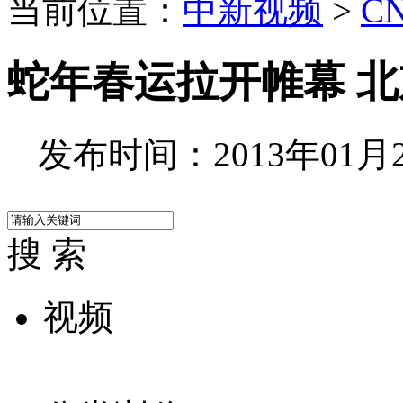
当前位置：
中新视频
>
C
蛇年春运拉开帷幕 
发布时间：2013年01月25
搜 索
视频