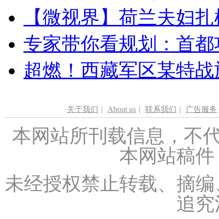
【微视界】荷兰夫妇扎根青
专家带你看规划：首都功
超燃！西藏军区某特战
关于我们
|
About us
|
联系我们
|
广告服务
本网站所刊载信息，不代
本网站稿件
未经授权禁止转载、摘编
追究