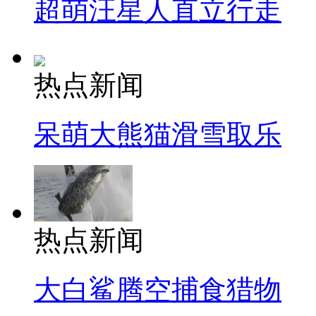
超萌汪星人直立行走
热点新闻
呆萌大熊猫滑雪取乐
热点新闻
大白鲨腾空捕食猎物