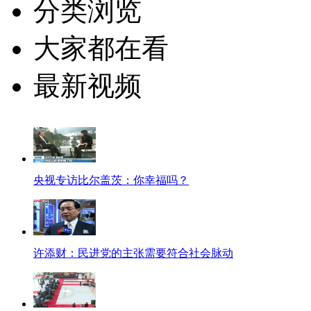
分类浏览
大家都在看
最新视频
央视专访比尔盖茨：你幸福吗？
许添财：民进党的主张需要符合社会脉动