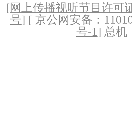
[
网上传播视听节目许可证（
号
] [ 京公网安备：1101020
号-1
] 总机：