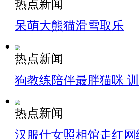
热点新闻
呆萌大熊猫滑雪取乐
热点新闻
狗教练陪伴最胖猫咪 
热点新闻
汉服仕女照相馆走红网