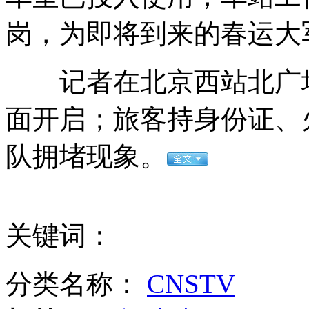
岗，为即将到来的春运大
美国对中美电子产品发起"337调查"
记者在北京西站北广场看
面开启；旅客持身份证、
首都机场春运预计运送旅客880万人次
队拥堵现象。
南非洪水致一万五千只鳄鱼"出逃"
关键词：
山西运城恶犬咬伤多人 警民合力深夜将其击毙
分类名称：
CNSTV