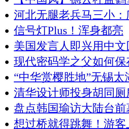
河北无腿老兵马三小：爬
信号灯Plus！浑身都亮
美国发言人即兴用中文
现代密码学之父如何保
“中华赏樱胜地”无锡
清华设计师投身胡同厕
盘点韩国瑜访大陆台前
想过桥就得跳舞！游客