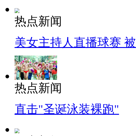
热点新闻
美女主持人直播球赛 
热点新闻
直击"圣诞泳装裸跑"