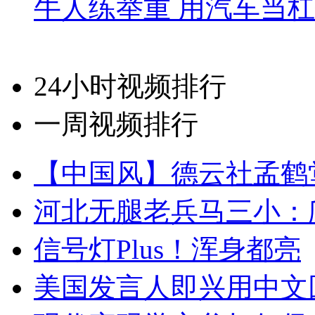
牛人练举重 用汽车当
24小时视频排行
一周视频排行
【中国风】德云社孟鹤
河北无腿老兵马三小：爬
信号灯Plus！浑身都亮
美国发言人即兴用中文