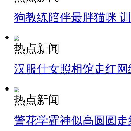
狗教练陪伴最胖猫咪 
热点新闻
汉服仕女照相馆走红网
热点新闻
警花学霸神似高圆圆走