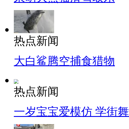
热点新闻
大白鲨腾空捕食猎物
热点新闻
一岁宝宝爱模仿 学街