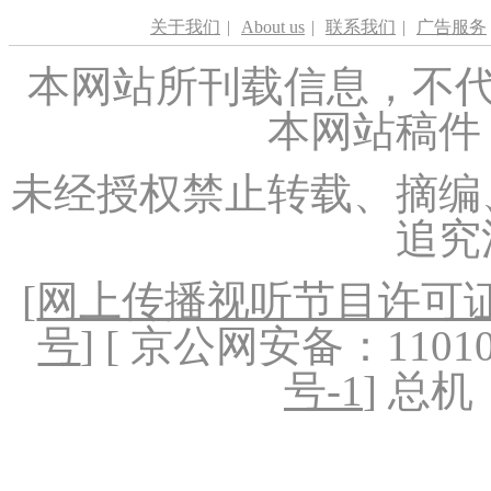
关于我们
|
About us
|
联系我们
|
广告服务
本网站所刊载信息，不代
本网站稿件
未经授权禁止转载、摘编
追究
[
网上传播视听节目许可证（
号
] [ 京公网安备：1101020
号-1
] 总机：