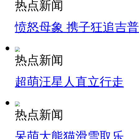
热点新闻
愤怒母象 携子狂追吉
热点新闻
超萌汪星人直立行走
热点新闻
呆萌大熊猫滑雪取乐