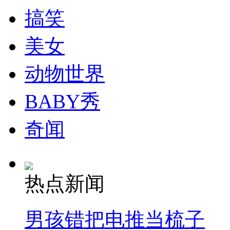
搞笑
美女
动物世界
BABY秀
奇闻
热点新闻
男孩错把电推当梳子