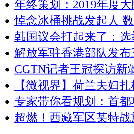
年终策划：2019年度大陆
悼念冰桶挑战发起人 数百
韩国议会打起来了：选举
解放军驻香港部队发布三
CGTN记者王冠探访新疆
【微视界】荷兰夫妇扎根青
专家带你看规划：首都功
超燃！西藏军区某特战