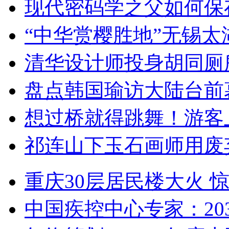
现代密码学之父如何保
“中华赏樱胜地”无锡
清华设计师投身胡同厕
盘点韩国瑜访大陆台前
想过桥就得跳舞！游客
祁连山下玉石画师用废
重庆30层居民楼大火
中国疾控中心专家：203