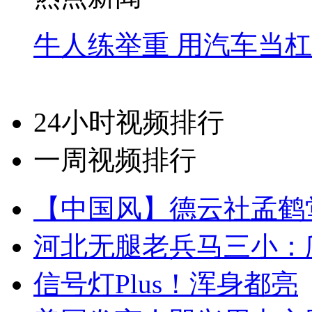
牛人练举重 用汽车当
24小时视频排行
一周视频排行
【中国风】德云社孟鹤
河北无腿老兵马三小：爬
信号灯Plus！浑身都亮