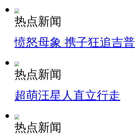
热点新闻
愤怒母象 携子狂追吉
热点新闻
超萌汪星人直立行走
热点新闻