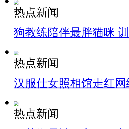
热点新闻
狗教练陪伴最胖猫咪 
热点新闻
汉服仕女照相馆走红网
热点新闻