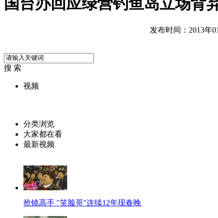
国台办回应绿营钓鱼岛立场背
发布时间：2013年01月
搜 索
视频
分类浏览
大家都在看
最新视频
抢镜高手 "笑脸哥"连续12年现春晚