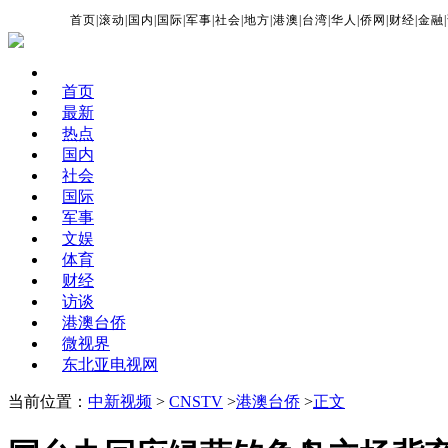
首页
|
滚动
|
国内
|
国际
|
军事
|
社会
|
地方
|
港澳
|
台湾
|
华人
|
侨网
|
财经
|
金融
|
首页
最新
热点
国内
社会
国际
军事
文娱
体育
财经
访谈
港澳台侨
微视界
东北亚电视网
当前位置：
中新视频
>
CNSTV
>
港澳台侨
>
正文