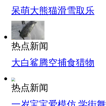
呆萌大熊猫滑雪取乐
热点新闻
大白鲨腾空捕食猎物
热点新闻
一岁宝宝爱模仿 学街