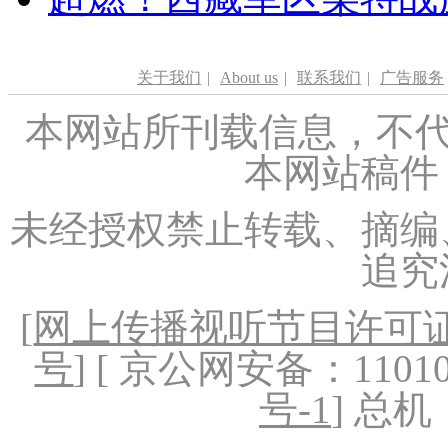
关于我们
|
About us
|
联系我们
|
广告服务
本网站所刊载信息，不代
本网站稿件
未经授权禁止转载、摘编
追究
[
网上传播视听节目许可证（
号
] [ 京公网安备：1101020
号-1
] 总机：