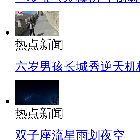
热点新闻
六岁男孩长城秀逆天机
热点新闻
双子座流星雨划夜空