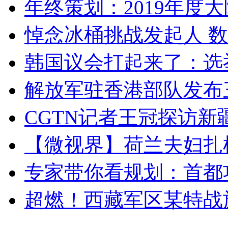
年终策划：2019年度大陆
悼念冰桶挑战发起人 数百
韩国议会打起来了：选举
解放军驻香港部队发布三
CGTN记者王冠探访新疆
【微视界】荷兰夫妇扎根青
专家带你看规划：首都功
超燃！西藏军区某特战