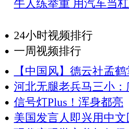
牛人练举重 用汽车当
24小时视频排行
一周视频排行
【中国风】德云社孟鹤
河北无腿老兵马三小：爬
信号灯Plus！浑身都亮
美国发言人即兴用中文