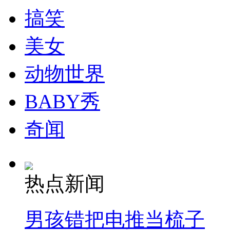
搞笑
美女
动物世界
BABY秀
奇闻
热点新闻
男孩错把电推当梳子