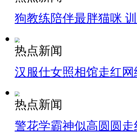
狗教练陪伴最胖猫咪 
热点新闻
汉服仕女照相馆走红网
热点新闻
警花学霸神似高圆圆走