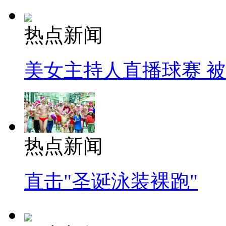
热点新闻
美女主持人直播球赛 
热点新闻
直击"圣诞泳装裸跑"