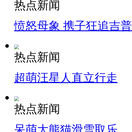
热点新闻
愤怒母象 携子狂追吉
热点新闻
超萌汪星人直立行走
热点新闻
呆萌大熊猫滑雪取乐