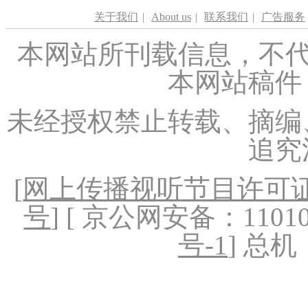
关于我们
|
About us
|
联系我们
|
广告服务
本网站所刊载信息，不代
本网站稿件
未经授权禁止转载、摘编
追究
[
网上传播视听节目许可证（
号
] [ 京公网安备：1101020
号-1
] 总机：