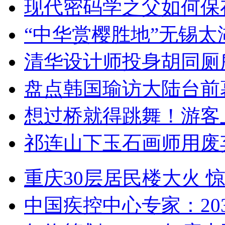
现代密码学之父如何保
“中华赏樱胜地”无锡
清华设计师投身胡同厕
盘点韩国瑜访大陆台前
想过桥就得跳舞！游客
祁连山下玉石画师用废
重庆30层居民楼大火
中国疾控中心专家：203