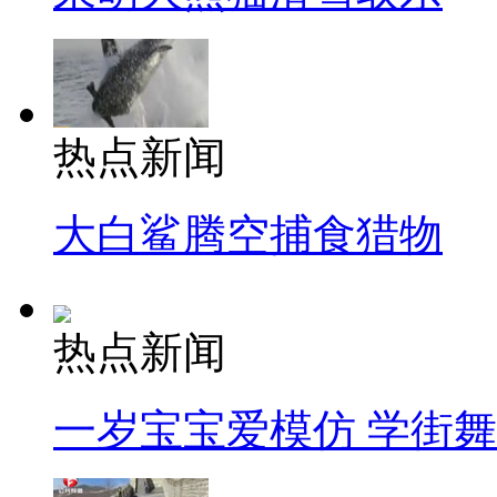
热点新闻
大白鲨腾空捕食猎物
热点新闻
一岁宝宝爱模仿 学街