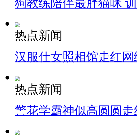
狗教练陪伴最胖猫咪 
热点新闻
汉服仕女照相馆走红网
热点新闻
警花学霸神似高圆圆走