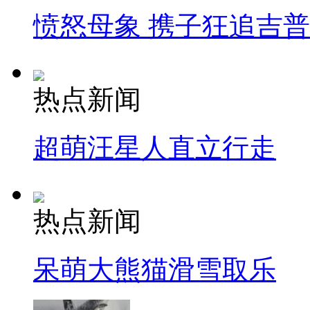
愤怒母象 携子狂追吉
热点新闻
超萌汪星人直立行走
热点新闻
呆萌大熊猫滑雪取乐