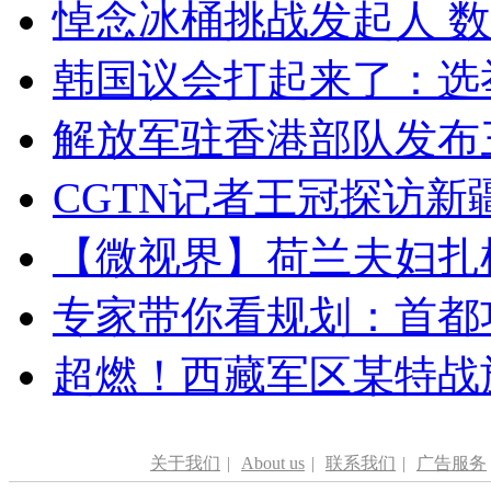
悼念冰桶挑战发起人 数百
韩国议会打起来了：选举
解放军驻香港部队发布三
CGTN记者王冠探访新疆
【微视界】荷兰夫妇扎根青
专家带你看规划：首都功
超燃！西藏军区某特战
关于我们
|
About us
|
联系我们
|
广告服务