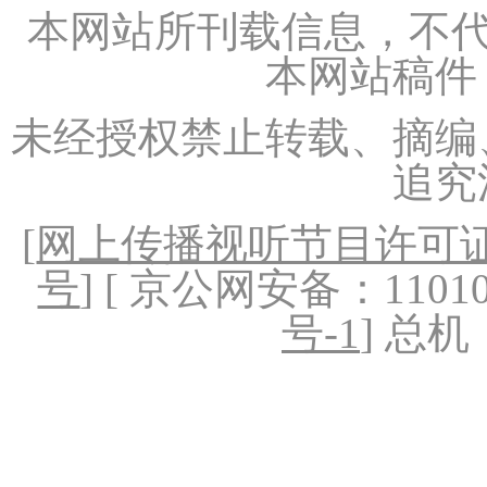
本网站所刊载信息，不代
本网站稿件
未经授权禁止转载、摘编
追究
[
网上传播视听节目许可证（
号
] [ 京公网安备：1101020
号-1
] 总机：