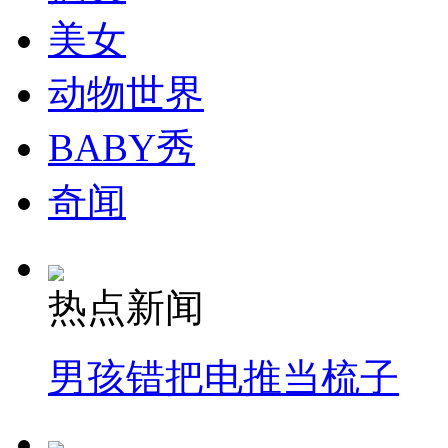
美女
动物世界
BABY秀
奇闻
热点新闻
男孩错把电推当梳子