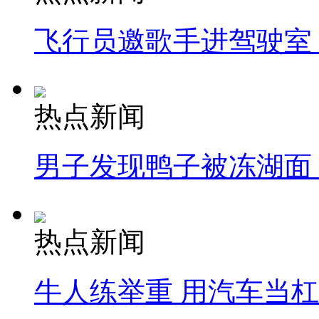
飞行员邀歌手进驾驶室
热点新闻
男子发现鸭子被冻湖面
热点新闻
牛人练举重 用汽车当