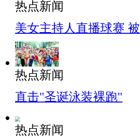
热点新闻
美女主持人直播球赛 
热点新闻
直击"圣诞泳装裸跑"
热点新闻