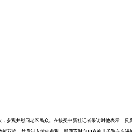
坡，参观并慰问老区民众。在接受中新社记者采访时他表示，反
花篮，然后进入馆内参观，期间不时向10岁的儿子毛东东讲