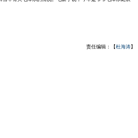
责任编辑：【
杜海涛
】