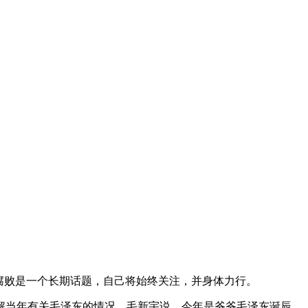
腐败是一个长期话题，自己将始终关注，并身体力行。
解当年有关毛泽东的情况。毛新宇说，今年是爷爷毛泽东诞辰