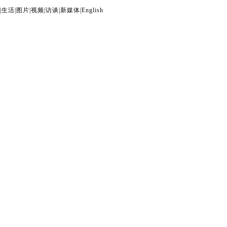
|
生活
|
图片
|
视频
|
访谈
|
新媒体
|
English