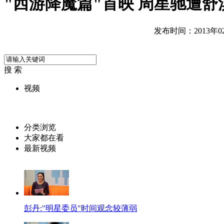
"西游降魔篇"首映 周星驰遭舒
发布时间：2013年02月
搜 索
视频
分类浏览
大家都在看
最新视频
彭丹:"明星委员"时间观念较薄弱