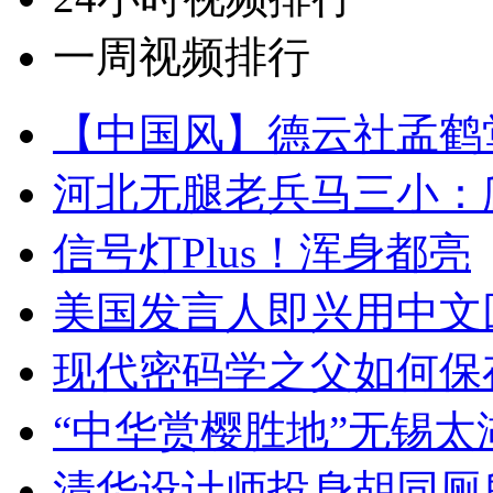
一周视频排行
【中国风】德云社孟鹤
河北无腿老兵马三小：爬
信号灯Plus！浑身都亮
美国发言人即兴用中文
现代密码学之父如何保
“中华赏樱胜地”无锡
清华设计师投身胡同厕