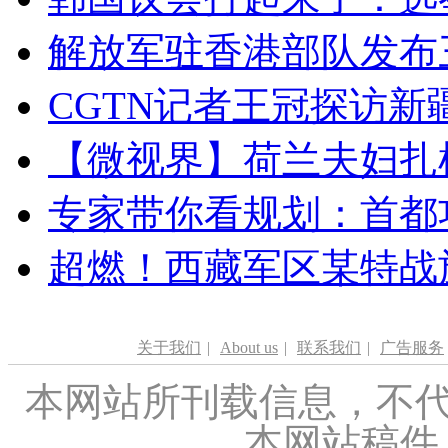
解放军驻香港部队发布三
CGTN记者王冠探访新疆
【微视界】荷兰夫妇扎根青
专家带你看规划：首都功
超燃！西藏军区某特战
关于我们
|
About us
|
联系我们
|
广告服务
本网站所刊载信息，不代
本网站稿件