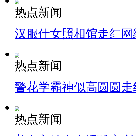
热点新闻
汉服仕女照相馆走红网
热点新闻
警花学霸神似高圆圆走
热点新闻