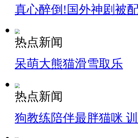
真心醉倒!国外神剧被
热点新闻
呆萌大熊猫滑雪取乐
热点新闻
狗教练陪伴最胖猫咪 