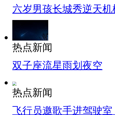
六岁男孩长城秀逆天机
热点新闻
双子座流星雨划夜空
热点新闻
飞行员邀歌手进驾驶室