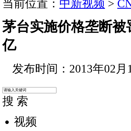
当前位置：
中新视频
>
C
茅台实施价格垄断被罚2
亿
发布时间：2013年02月19
搜 索
视频