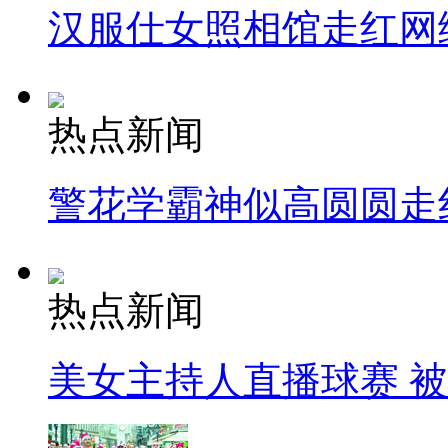
汉服仕女照相馆走红网
热点新闻
警花学霸神似高圆圆走
热点新闻
美女主持人直播球赛 