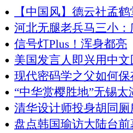
【中国风】德云社孟鹤
河北无腿老兵马三小：爬
信号灯Plus！浑身都亮
美国发言人即兴用中文
现代密码学之父如何保
“中华赏樱胜地”无锡
清华设计师投身胡同厕
盘点韩国瑜访大陆台前