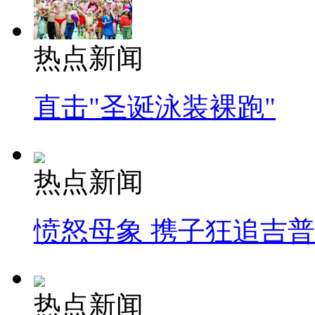
热点新闻
直击"圣诞泳装裸跑"
热点新闻
愤怒母象 携子狂追吉
热点新闻