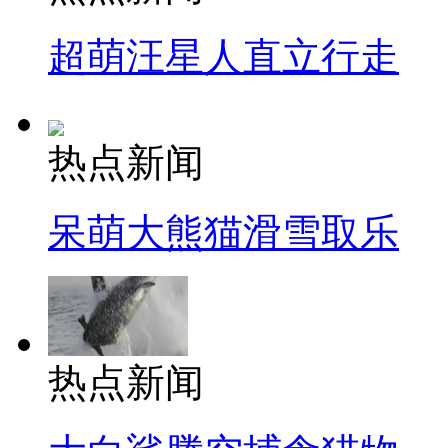
超萌汪星人直立行走
热点新闻
呆萌大熊猫滑雪取乐
热点新闻