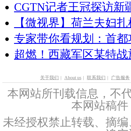
CGTN记者王冠探访新疆
【微视界】荷兰夫妇扎根青
专家带你看规划：首都功
超燃！西藏军区某特战
关于我们
|
About us
|
联系我们
|
广告服务
本网站所刊载信息，不代
本网站稿件
未经授权禁止转载、摘编