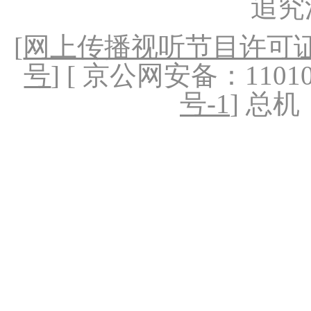
追究
[
网上传播视听节目许可证（
号
] [ 京公网安备：1101020
号-1
] 总机：