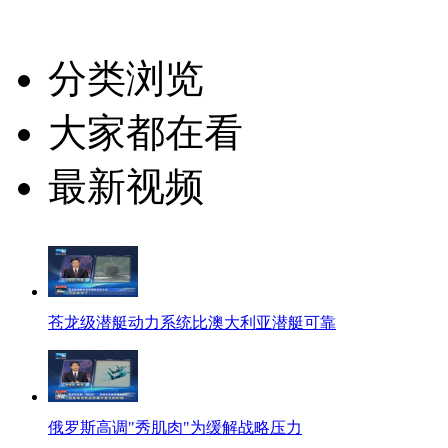
分类浏览
大家都在看
最新视频
苍龙级潜艇动力系统比澳大利亚潜艇可靠
俄罗斯高调"秀肌肉"为缓解战略压力