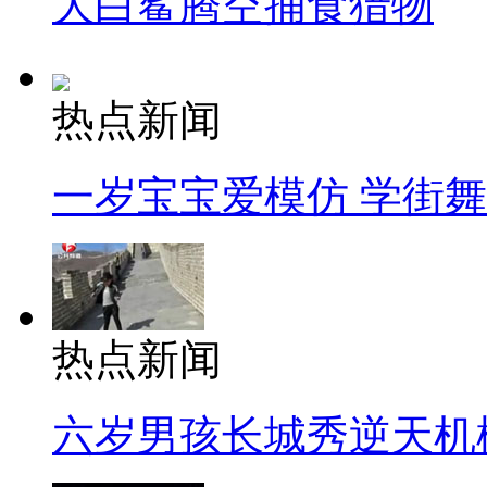
大白鲨腾空捕食猎物
热点新闻
一岁宝宝爱模仿 学街
热点新闻
六岁男孩长城秀逆天机