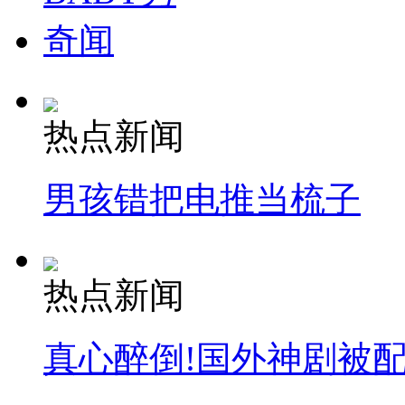
奇闻
热点新闻
男孩错把电推当梳子
热点新闻
真心醉倒!国外神剧被