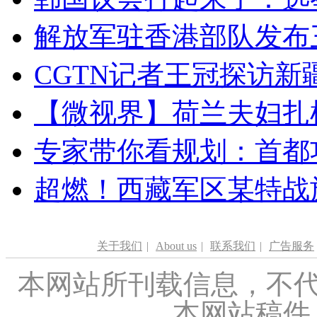
解放军驻香港部队发布三
CGTN记者王冠探访新疆
【微视界】荷兰夫妇扎根青
专家带你看规划：首都功
超燃！西藏军区某特战
关于我们
|
About us
|
联系我们
|
广告服务
本网站所刊载信息，不代
本网站稿件