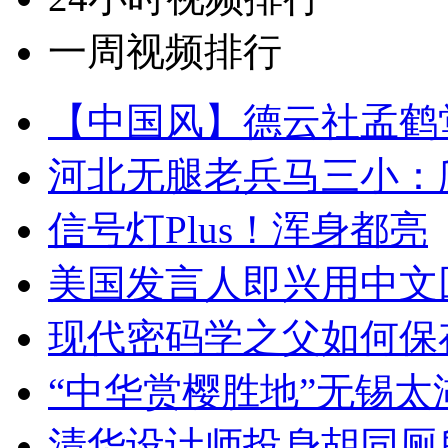
一周视频排行
【中国风】德云社孟鹤
河北无腿老兵马三小：爬
信号灯Plus！浑身都亮
美国发言人即兴用中文
现代密码学之父如何保
“中华赏樱胜地”无锡
清华设计师投身胡同厕