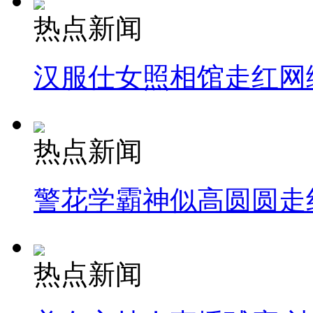
热点新闻
汉服仕女照相馆走红网
热点新闻
警花学霸神似高圆圆走
热点新闻