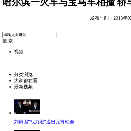
哈尔滨一火车与宝马车相撞 轿
发布时间：2013年02月
搜 索
视频
分类浏览
大家都在看
最新视频
刘谦因"找力宏"退出元宵晚会