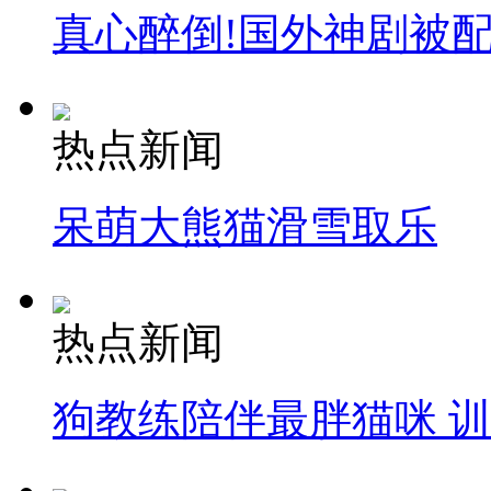
真心醉倒!国外神剧被
热点新闻
呆萌大熊猫滑雪取乐
热点新闻
狗教练陪伴最胖猫咪 