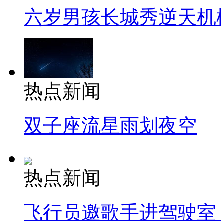
六岁男孩长城秀逆天机
热点新闻
双子座流星雨划夜空
热点新闻
飞行员邀歌手进驾驶室