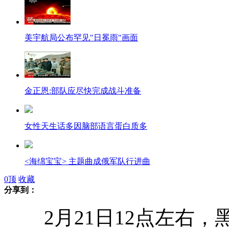
美宇航局公布罕见"日冕雨"画面
金正恩:部队应尽快完成战斗准备
女性天生话多因脑部语言蛋白质多
<海绵宝宝> 主题曲成俄军队行进曲
0
顶
收藏
分享到：
刘谦不上央视元宵晚会
2月21日12点左右，