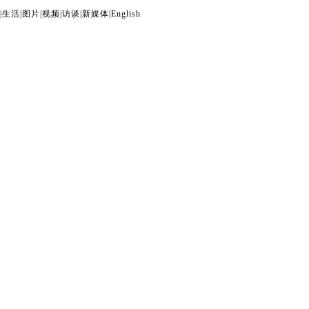
|
生活
|
图片
|
视频
|
访谈
|
新媒体
|
English