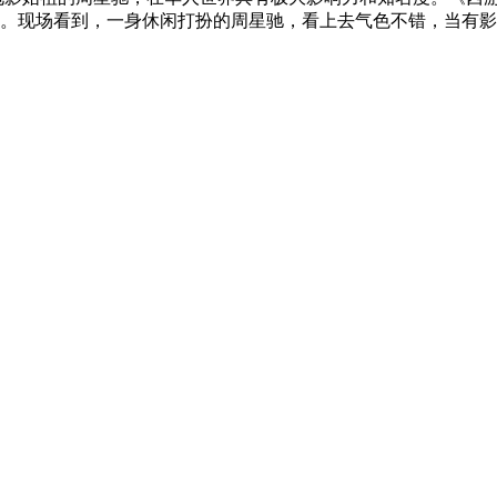
瘾。现场看到，一身休闲打扮的周星驰，看上去气色不错，当有