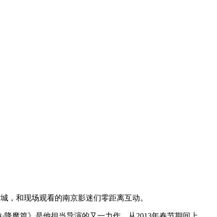
影城，和现场观看的南京影迷们零距离互动。
降魔篇》是他担当导演的又一力作。从2013年春节期间上