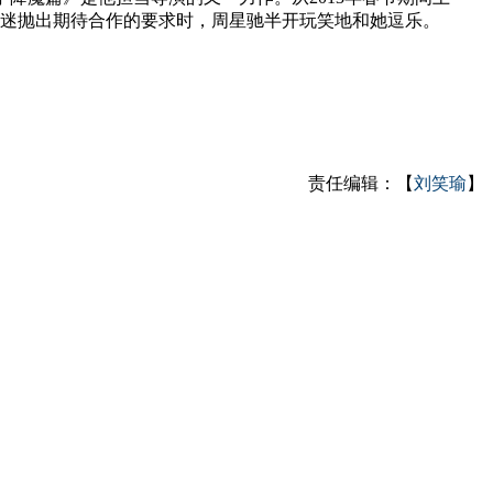
影迷抛出期待合作的要求时，周星驰半开玩笑地和她逗乐。
责任编辑：【
刘笑瑜
】