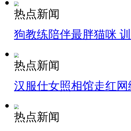
热点新闻
狗教练陪伴最胖猫咪 
热点新闻
汉服仕女照相馆走红网
热点新闻