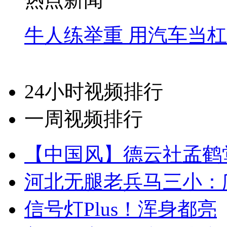
牛人练举重 用汽车当
24小时视频排行
一周视频排行
【中国风】德云社孟鹤
河北无腿老兵马三小：爬
信号灯Plus！浑身都亮