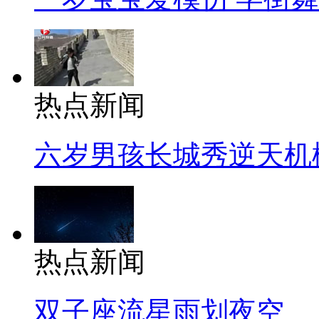
热点新闻
六岁男孩长城秀逆天机
热点新闻
双子座流星雨划夜空