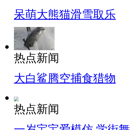
呆萌大熊猫滑雪取乐
热点新闻
大白鲨腾空捕食猎物
热点新闻
一岁宝宝爱模仿 学街