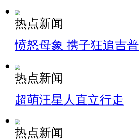
热点新闻
愤怒母象 携子狂追吉
热点新闻
超萌汪星人直立行走
热点新闻