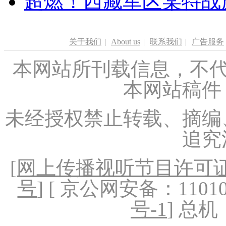
超燃！西藏军区某特战
关于我们
|
About us
|
联系我们
|
广告服务
本网站所刊载信息，不代
本网站稿件
未经授权禁止转载、摘编
追究
[
网上传播视听节目许可证（
号
] [ 京公网安备：1101020
号-1
] 总机：