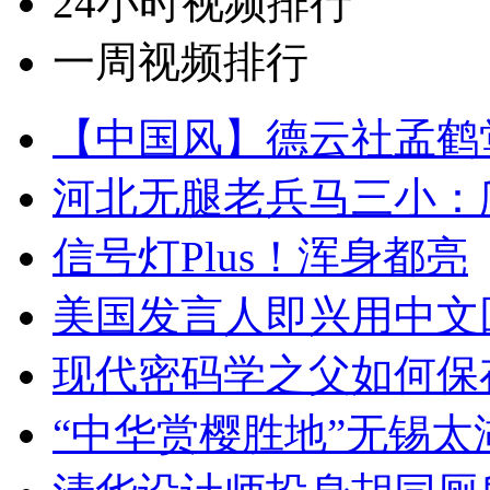
24小时视频排行
一周视频排行
【中国风】德云社孟鹤
河北无腿老兵马三小：爬
信号灯Plus！浑身都亮
美国发言人即兴用中文
现代密码学之父如何保
“中华赏樱胜地”无锡