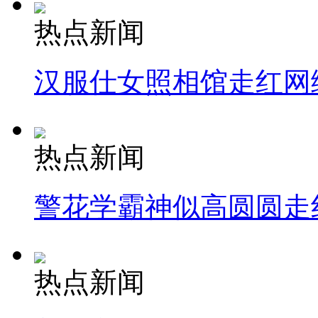
热点新闻
汉服仕女照相馆走红网
热点新闻
警花学霸神似高圆圆走
热点新闻