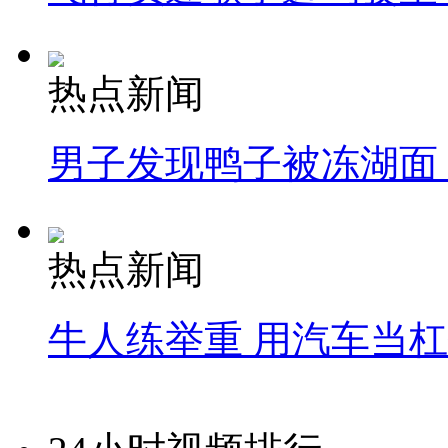
热点新闻
男子发现鸭子被冻湖面
热点新闻
牛人练举重 用汽车当