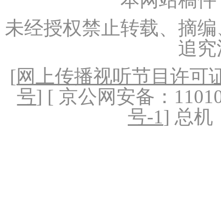
未经授权禁止转载、摘编
追究
[
网上传播视听节目许可证（
号
] [ 京公网安备：1101020
号-1
] 总机：