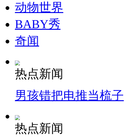
动物世界
BABY秀
奇闻
热点新闻
男孩错把电推当梳子
热点新闻