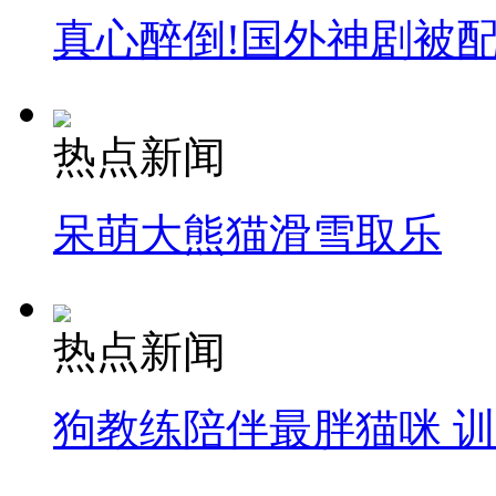
真心醉倒!国外神剧被
热点新闻
呆萌大熊猫滑雪取乐
热点新闻
狗教练陪伴最胖猫咪 