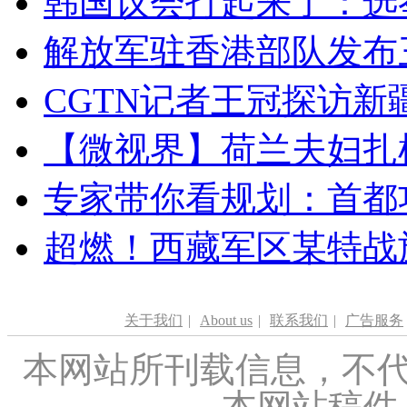
韩国议会打起来了：选举
解放军驻香港部队发布三
CGTN记者王冠探访新疆
【微视界】荷兰夫妇扎根青
专家带你看规划：首都功
超燃！西藏军区某特战
关于我们
|
About us
|
联系我们
|
广告服务
本网站所刊载信息，不代
本网站稿件