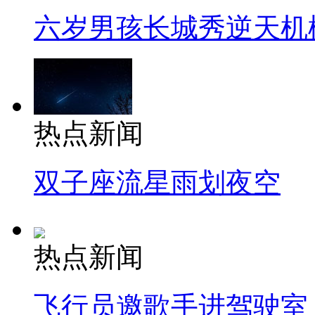
六岁男孩长城秀逆天机
热点新闻
双子座流星雨划夜空
热点新闻
飞行员邀歌手进驾驶室