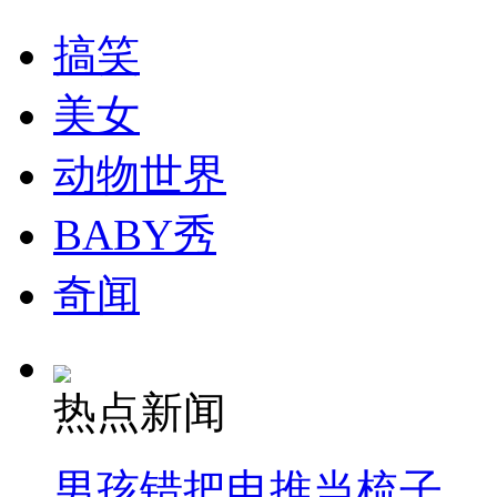
搞笑
美女
动物世界
BABY秀
奇闻
热点新闻
男孩错把电推当梳子