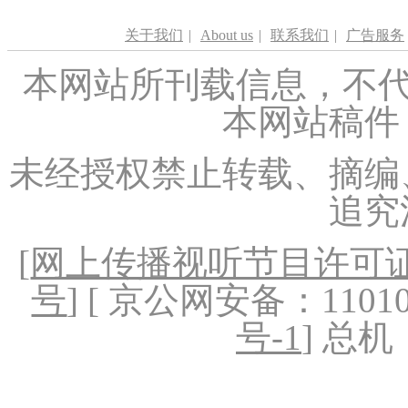
关于我们
|
About us
|
联系我们
|
广告服务
本网站所刊载信息，不代
本网站稿件
未经授权禁止转载、摘编
追究
[
网上传播视听节目许可证（
号
] [ 京公网安备：1101020
号-1
] 总机：