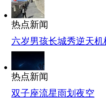
热点新闻
六岁男孩长城秀逆天机
热点新闻
双子座流星雨划夜空