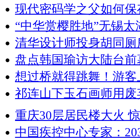
现代密码学之父如何保
“中华赏樱胜地”无锡
清华设计师投身胡同厕
盘点韩国瑜访大陆台前
想过桥就得跳舞！游客
祁连山下玉石画师用废
重庆30层居民楼大火
中国疾控中心专家：203