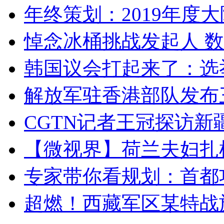
年终策划：2019年度大陆
悼念冰桶挑战发起人 数百
韩国议会打起来了：选举
解放军驻香港部队发布三
CGTN记者王冠探访新疆
【微视界】荷兰夫妇扎根青
专家带你看规划：首都功
超燃！西藏军区某特战