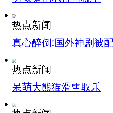
热点新闻
真心醉倒!国外神剧被
热点新闻
呆萌大熊猫滑雪取乐