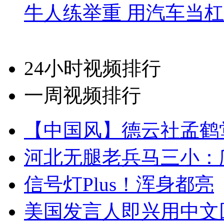
牛人练举重 用汽车当
24小时视频排行
一周视频排行
【中国风】德云社孟鹤
河北无腿老兵马三小：爬
信号灯Plus！浑身都亮
美国发言人即兴用中文