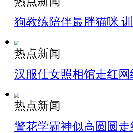
热点新闻
狗教练陪伴最胖猫咪 
热点新闻
汉服仕女照相馆走红网
热点新闻
警花学霸神似高圆圆走