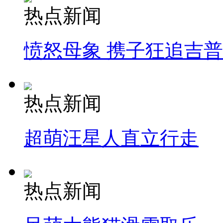
热点新闻
愤怒母象 携子狂追吉
热点新闻
超萌汪星人直立行走
热点新闻