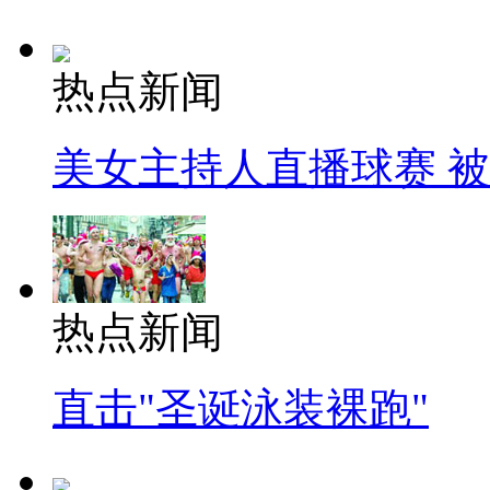
热点新闻
美女主持人直播球赛 
热点新闻
直击"圣诞泳装裸跑"