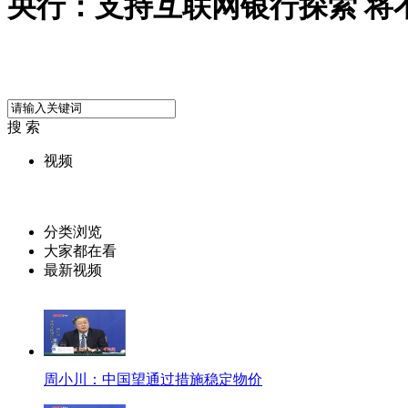
央行：支持互联网银行探索 将
搜 索
视频
分类浏览
大家都在看
最新视频
周小川：中国望通过措施稳定物价