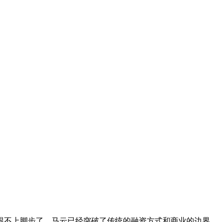
不上脚步了，马云已经突破了传统的融资方式和商业的边界，