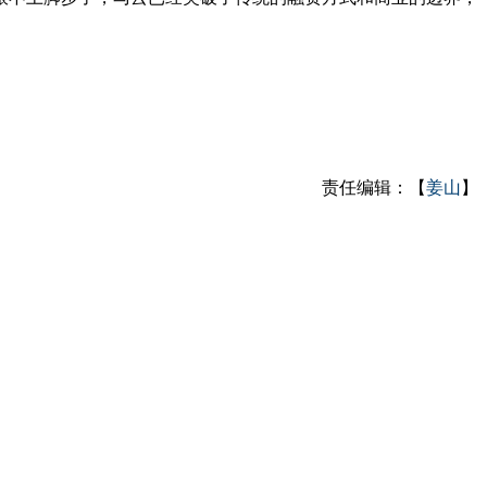
责任编辑：【
姜山
】