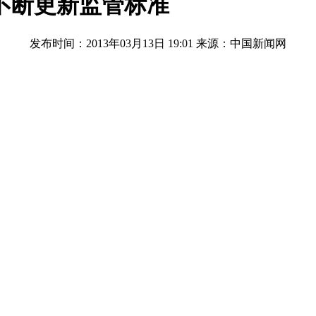
不断更新监管标准
发布时间：2013年03月13日 19:01
来源：中国新闻网