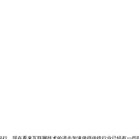
行，现在看来互联网技术的进步加速使得传统行业已经有一些跟