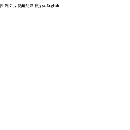
|
生活
|
图片
|
视频
|
访谈
|
新媒体
|
English