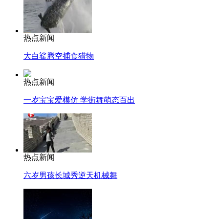
热点新闻
大白鲨腾空捕食猎物
热点新闻
一岁宝宝爱模仿 学街舞萌态百出
热点新闻
六岁男孩长城秀逆天机械舞