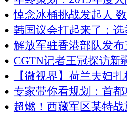
悼念冰桶挑战发起人 数百
韩国议会打起来了：选举
解放军驻香港部队发布三
CGTN记者王冠探访新疆
【微视界】荷兰夫妇扎根青
专家带你看规划：首都功
超燃！西藏军区某特战