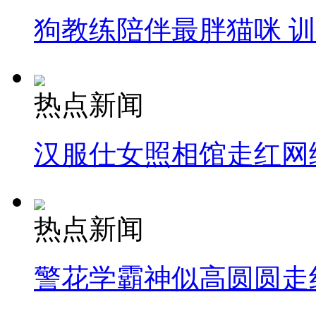
狗教练陪伴最胖猫咪 
热点新闻
汉服仕女照相馆走红网
热点新闻
警花学霸神似高圆圆走