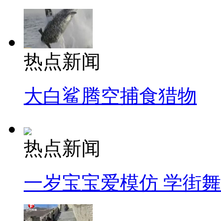
热点新闻
大白鲨腾空捕食猎物
热点新闻
一岁宝宝爱模仿 学街