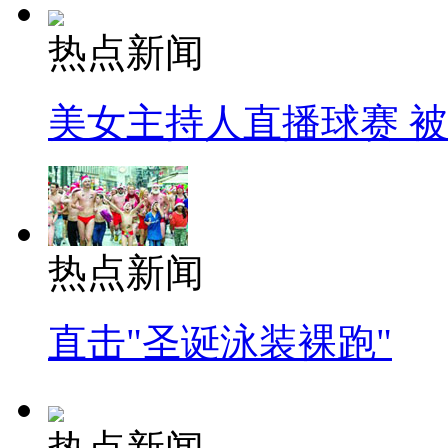
热点新闻
美女主持人直播球赛 
热点新闻
直击"圣诞泳装裸跑"