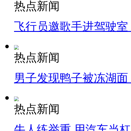
热点新闻
飞行员邀歌手进驾驶室
热点新闻
男子发现鸭子被冻湖面
热点新闻
牛人练举重 用汽车当