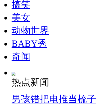
搞笑
美女
动物世界
BABY秀
奇闻
热点新闻
男孩错把电推当梳子