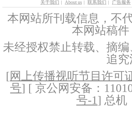
关于我们
|
About us
|
联系我们
|
广告服务
本网站所刊载信息，不代
本网站稿件
未经授权禁止转载、摘编
追究
[
网上传播视听节目许可证（
号
] [ 京公网安备：1101020
号-1
] 总机：