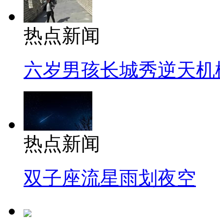
热点新闻
六岁男孩长城秀逆天机
热点新闻
双子座流星雨划夜空