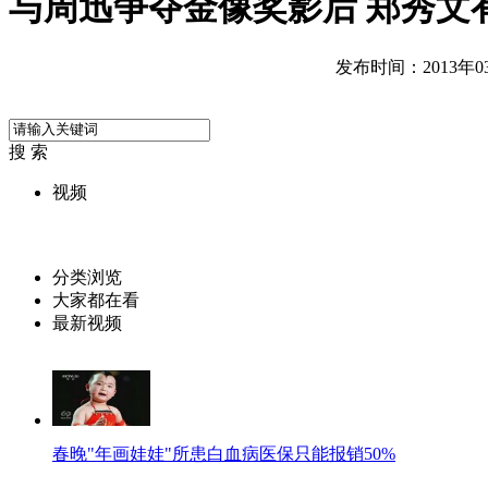
与周迅争夺金像奖影后 郑秀文
发布时间：2013年03月
搜 索
视频
分类浏览
大家都在看
最新视频
春晚"年画娃娃"所患白血病医保只能报销50%