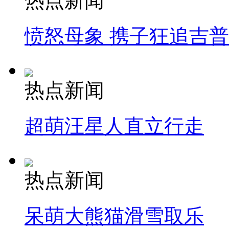
热点新闻
愤怒母象 携子狂追吉
热点新闻
超萌汪星人直立行走
热点新闻
呆萌大熊猫滑雪取乐