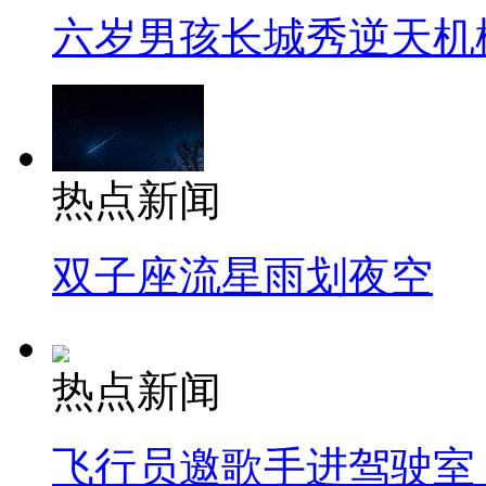
六岁男孩长城秀逆天机
热点新闻
双子座流星雨划夜空
热点新闻
飞行员邀歌手进驾驶室