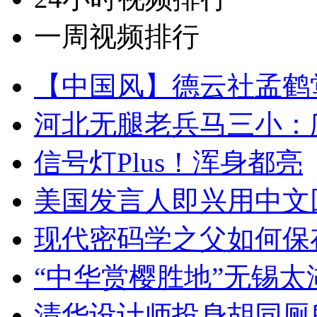
一周视频排行
【中国风】德云社孟鹤
河北无腿老兵马三小：爬
信号灯Plus！浑身都亮
美国发言人即兴用中文
现代密码学之父如何保
“中华赏樱胜地”无锡
清华设计师投身胡同厕