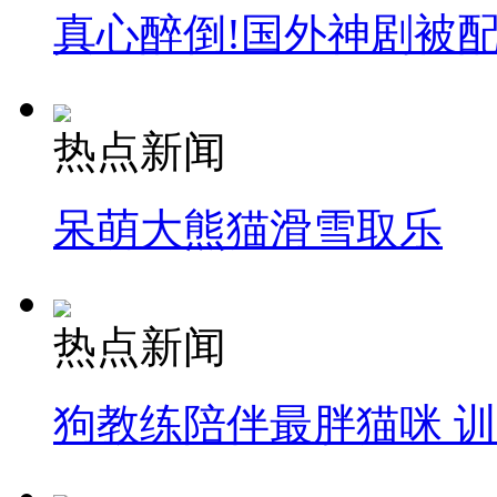
真心醉倒!国外神剧被
热点新闻
呆萌大熊猫滑雪取乐
热点新闻
狗教练陪伴最胖猫咪 