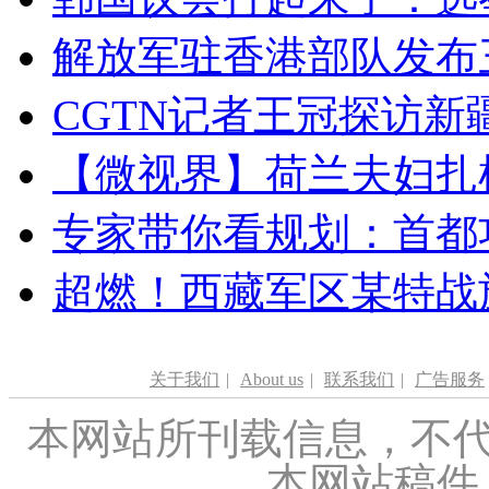
解放军驻香港部队发布三
CGTN记者王冠探访新疆
【微视界】荷兰夫妇扎根青
专家带你看规划：首都功
超燃！西藏军区某特战
关于我们
|
About us
|
联系我们
|
广告服务
本网站所刊载信息，不代
本网站稿件