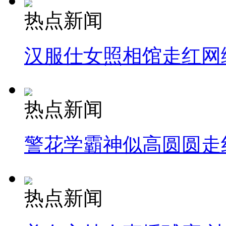
热点新闻
汉服仕女照相馆走红网
热点新闻
警花学霸神似高圆圆走
热点新闻