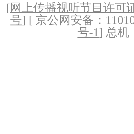
[
网上传播视听节目许可证（
号
] [ 京公网安备：1101020
号-1
] 总机：