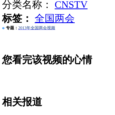
分类名称：
CNSTV
标签：
全国两会
走！跟着总书记去植树
专题：
2013年全国两会视频
消防员救轻生者
花炮节热闹非凡
减压"枕头大战"
您看完该视频的心情
纽约上演“枕头大战”
司机酒驾遇交警 急速倒车逃窜
相关报道