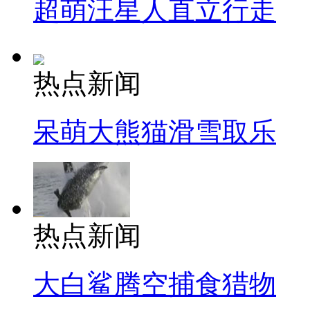
超萌汪星人直立行走
热点新闻
呆萌大熊猫滑雪取乐
热点新闻
大白鲨腾空捕食猎物