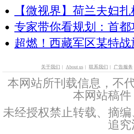
【微视界】荷兰夫妇扎根青
专家带你看规划：首都功
超燃！西藏军区某特战
关于我们
|
About us
|
联系我们
|
广告服务
本网站所刊载信息，不代
本网站稿件
未经授权禁止转载、摘编
追究