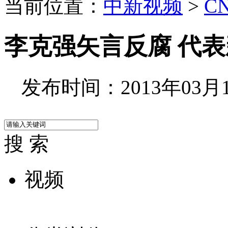
当前位置：
中新视频
>
C
李克强矢言反腐 代
发布时间：2013年03月17
搜 索
视频