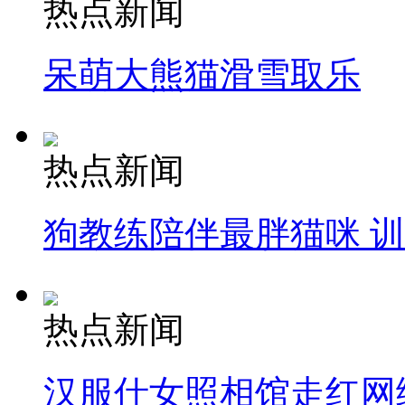
热点新闻
呆萌大熊猫滑雪取乐
热点新闻
狗教练陪伴最胖猫咪 
热点新闻
汉服仕女照相馆走红网