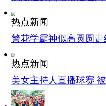
热点新闻
警花学霸神似高圆圆走
热点新闻
美女主持人直播球赛 