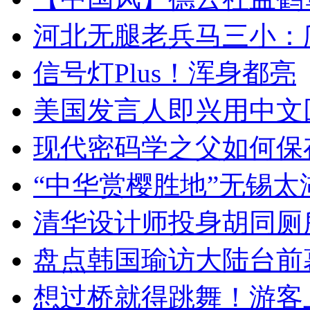
河北无腿老兵马三小：爬
信号灯Plus！浑身都亮
美国发言人即兴用中文
现代密码学之父如何保
“中华赏樱胜地”无锡
清华设计师投身胡同厕
盘点韩国瑜访大陆台前
想过桥就得跳舞！游客