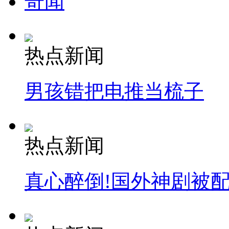
奇闻
热点新闻
男孩错把电推当梳子
热点新闻
真心醉倒!国外神剧被