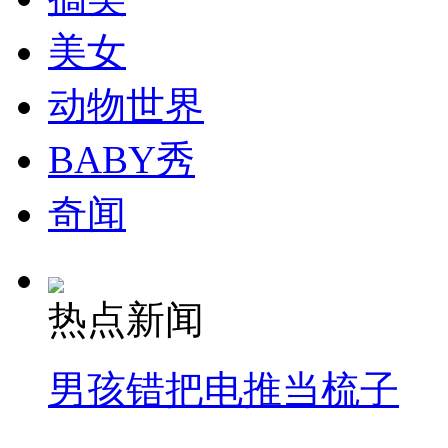
美女
动物世界
BABY秀
奇闻
热点新闻
男孩错把电推当梳子