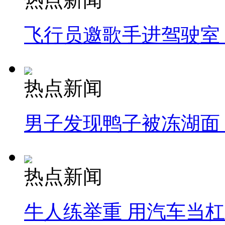
飞行员邀歌手进驾驶室
热点新闻
男子发现鸭子被冻湖面
热点新闻
牛人练举重 用汽车当