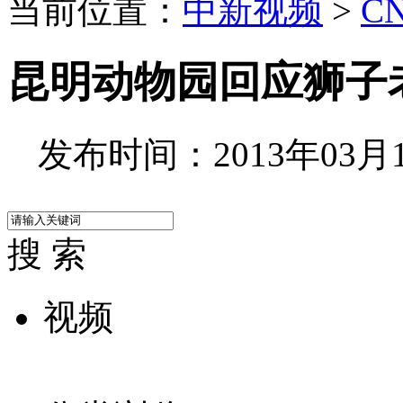
当前位置：
中新视频
>
C
昆明动物园回应狮子老
发布时间：2013年03月18
搜 索
视频