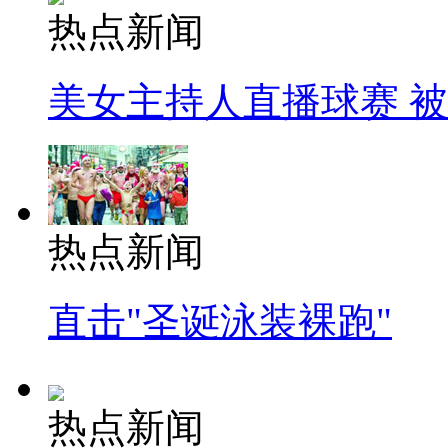
热点新闻
美女主持人直播球赛 
热点新闻
直击"圣诞泳装裸跑"
热点新闻