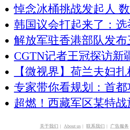
悼念冰桶挑战发起人 数百
韩国议会打起来了：选举
解放军驻香港部队发布三
CGTN记者王冠探访新疆
【微视界】荷兰夫妇扎根青
专家带你看规划：首都功
超燃！西藏军区某特战
关于我们
|
About us
|
联系我们
|
广告服务