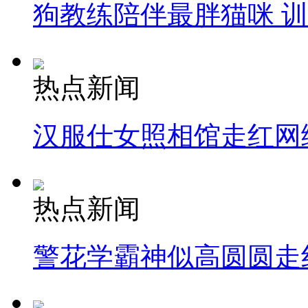
狗教练陪伴最胖猫咪 
热点新闻
汉服仕女照相馆走红网
热点新闻
警花学霸神似高圆圆走