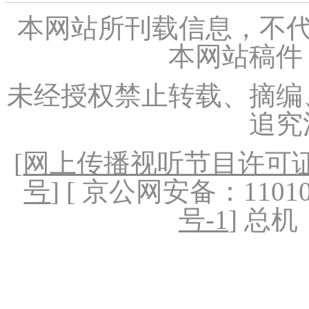
本网站所刊载信息，不代
本网站稿件
未经授权禁止转载、摘编
追究
[
网上传播视听节目许可证（
号
] [ 京公网安备：1101020
号-1
] 总机：