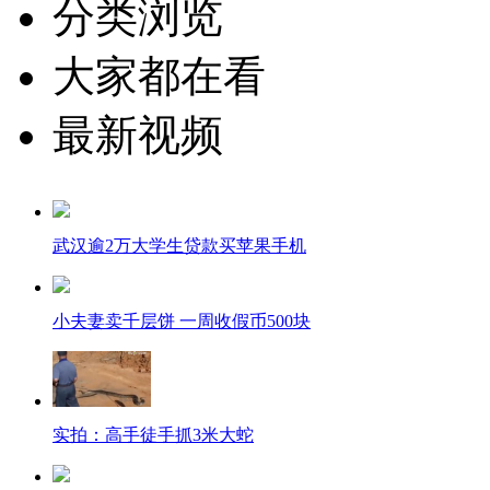
分类浏览
大家都在看
最新视频
武汉逾2万大学生贷款买苹果手机
小夫妻卖千层饼 一周收假币500块
实拍：高手徒手抓3米大蛇