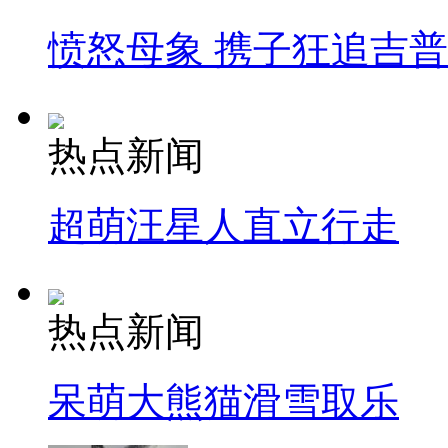
愤怒母象 携子狂追吉
热点新闻
超萌汪星人直立行走
热点新闻
呆萌大熊猫滑雪取乐