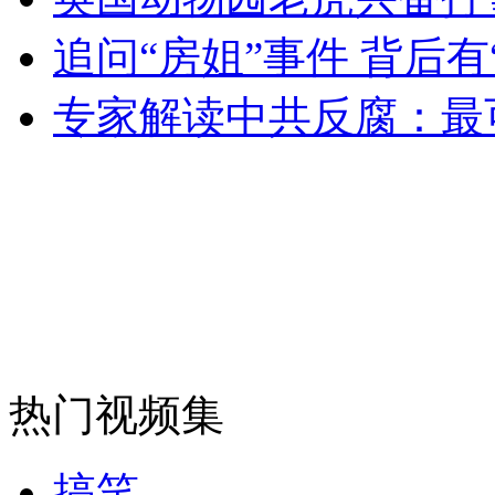
追问“房姐”事件 背后有
司机酒驾遇交警 急速倒车逃窜
专家解读中共反腐：最
热门视频集
搞笑