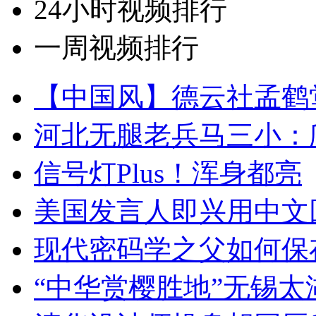
24小时视频排行
一周视频排行
【中国风】德云社孟鹤
河北无腿老兵马三小：爬
信号灯Plus！浑身都亮
美国发言人即兴用中文
现代密码学之父如何保
“中华赏樱胜地”无锡