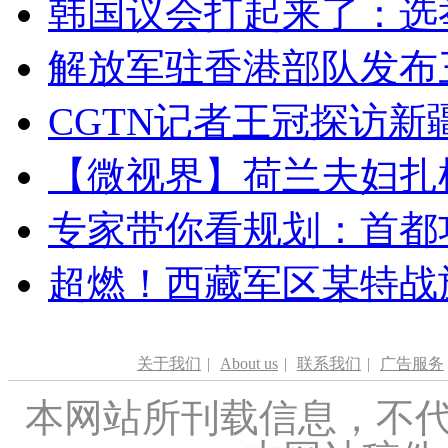
韩国议会打起来了：选举
解放军驻香港部队发布三
CGTN记者王冠探访新疆
【微视界】荷兰夫妇扎根青
专家带你看规划：首都功
超燃！西藏军区某特战
关于我们
|
About us
|
联系我们
|
广告服务
本网站所刊载信息，不代