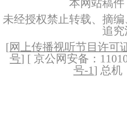
本网站稿件
未经授权禁止转载、摘编
追究
[
网上传播视听节目许可证（
号
] [ 京公网安备：1101020
号-1
] 总机：