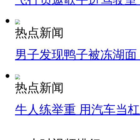
热点新闻
男子发现鸭子被冻湖面
热点新闻
牛人练举重 用汽车当