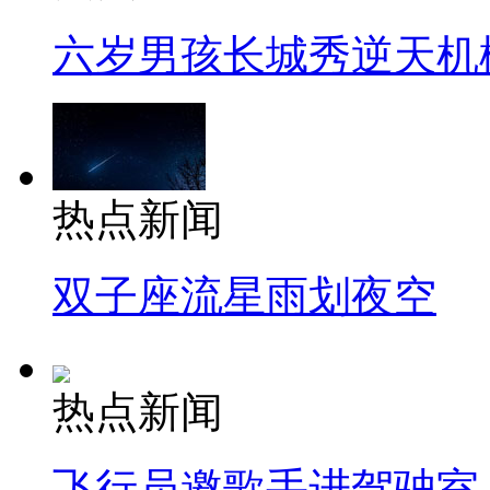
六岁男孩长城秀逆天机
热点新闻
双子座流星雨划夜空
热点新闻
飞行员邀歌手进驾驶室