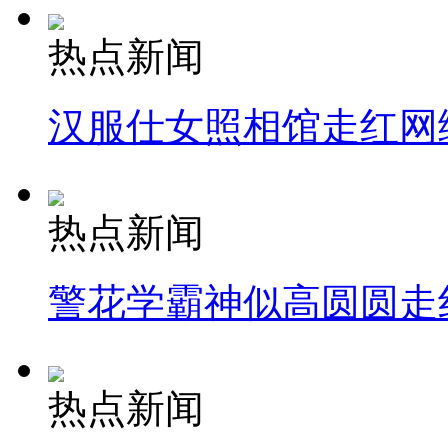
热点新闻
汉服仕女照相馆走红网
热点新闻
警花学霸神似高圆圆走
热点新闻