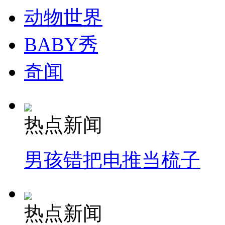
动物世界
BABY秀
奇闻
热点新闻
男孩错把电推当梳子
热点新闻