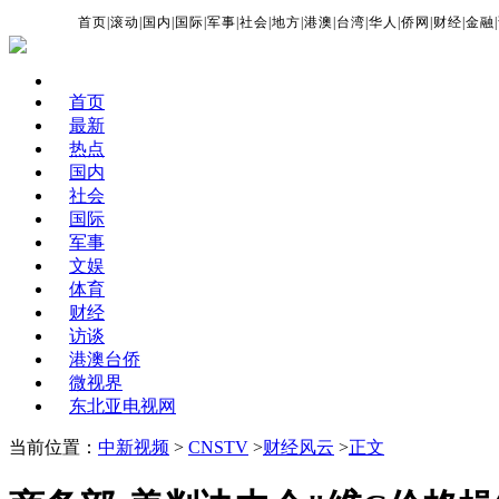
首页
|
滚动
|
国内
|
国际
|
军事
|
社会
|
地方
|
港澳
|
台湾
|
华人
|
侨网
|
财经
|
金融
|
首页
最新
热点
国内
社会
国际
军事
文娱
体育
财经
访谈
港澳台侨
微视界
东北亚电视网
当前位置：
中新视频
>
CNSTV
>
财经风云
>
正文