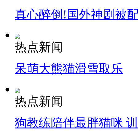
真心醉倒!国外神剧被
热点新闻
呆萌大熊猫滑雪取乐
热点新闻
狗教练陪伴最胖猫咪 