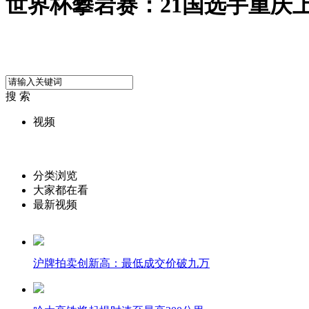
世界杯攀岩赛：21国选手重庆上
搜 索
视频
分类浏览
大家都在看
最新视频
沪牌拍卖创新高：最低成交价破九万