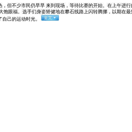
但不少市民仍早早 来到现场，等待比赛的开始。在上午进行的
大饱眼福。选手们身姿矫健地在攀石线路上闪转腾挪，以期在最短
了自己的运动时光。