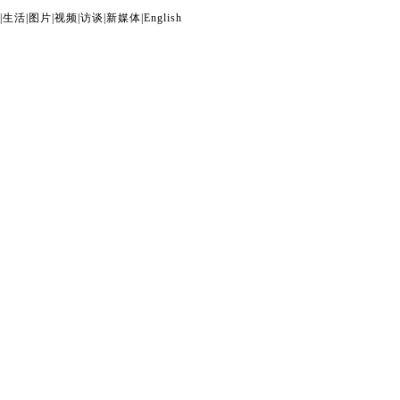
|
生活
|
图片
|
视频
|
访谈
|
新媒体
|
English