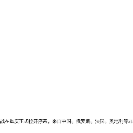
首战在重庆正式拉开序幕。来自中国、俄罗斯、法国、奥地利等2