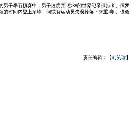
男子攀石预赛中，男子速度赛5秒88的世界纪录保持者、俄罗
的时间内登上顶峰。间或有运动员失误掉落下来重 赛， 也会
责任编辑：【
刘笑瑜
】