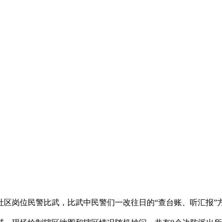
岗位民警比武，比武中民警们一改往日的“查台账、听汇报”方式