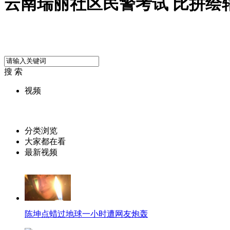
云南瑞丽社区民警考试 比拼绘
搜 索
视频
分类浏览
大家都在看
最新视频
陈坤点蜡过地球一小时遭网友炮轰