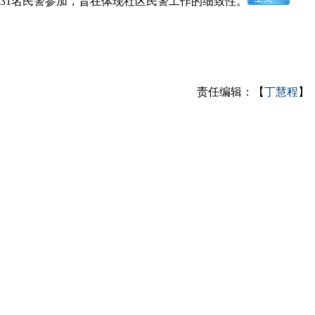
1名民警参加，旨在体现社区民警工作的细致性。
责任编辑：【
丁慧程
】