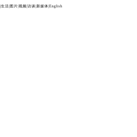
|
生活
|
图片
|
视频
|
访谈
|
新媒体
|
English