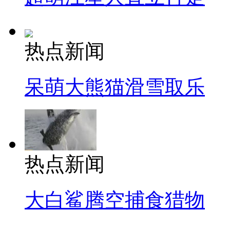
热点新闻
呆萌大熊猫滑雪取乐
热点新闻
大白鲨腾空捕食猎物