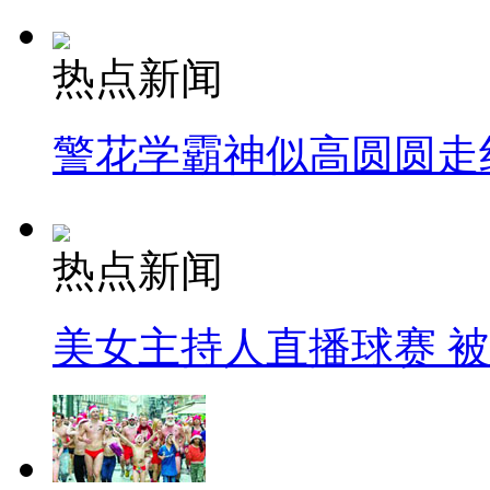
热点新闻
警花学霸神似高圆圆走
热点新闻
美女主持人直播球赛 