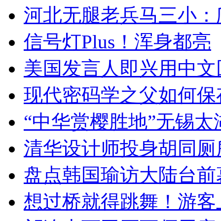
河北无腿老兵马三小：爬
信号灯Plus！浑身都亮
美国发言人即兴用中文
现代密码学之父如何保
“中华赏樱胜地”无锡
清华设计师投身胡同厕
盘点韩国瑜访大陆台前
想过桥就得跳舞！游客