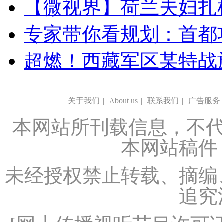
【微视界】荷兰夫妇扎根青
专家带你看规划：首都功
超燃！西藏军区某特战
关于我们
|
About us
|
联系我们
|
广告服务
本网站所刊载信息，不代
本网站稿件
未经授权禁止转载、摘编
追究