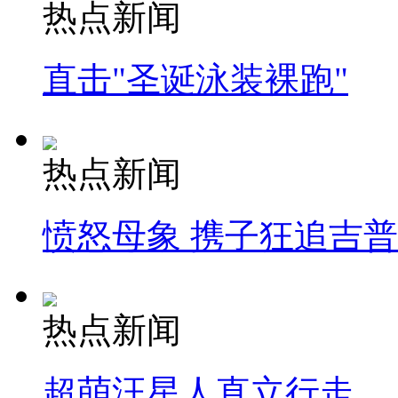
热点新闻
直击"圣诞泳装裸跑"
热点新闻
愤怒母象 携子狂追吉
热点新闻
超萌汪星人直立行走