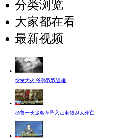
分类浏览
大家都在看
最新视频
突发大火 爷孙双双遇难
秘鲁一长途客车坠入山涧致24人死亡