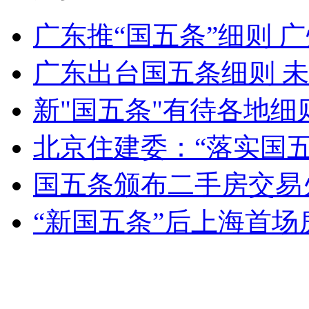
广东推“国五条”细则 广
纽约上演“枕头大战”
广东出台国五条细则 未
司机酒驾遇交警 急速倒车逃窜
新"国五条"有待各地细
北京住建委：“落实国
国五条颁布二手房交易火
“新国五条”后上海首场