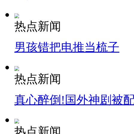
热点新闻
男孩错把电推当梳子
热点新闻
真心醉倒!国外神剧被
热点新闻