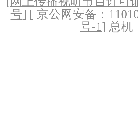
[
网上传播视听节目许可证（
号
] [ 京公网安备：1101020
号-1
] 总机：