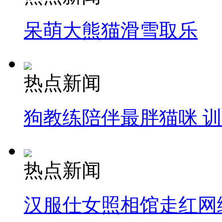
呆萌大熊猫滑雪取乐
热点新闻
狗教练陪伴最胖猫咪 
热点新闻
汉服仕女照相馆走红网