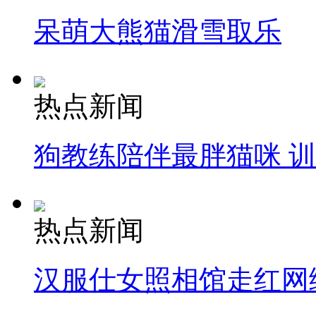
呆萌大熊猫滑雪取乐
热点新闻
狗教练陪伴最胖猫咪 
热点新闻
汉服仕女照相馆走红网