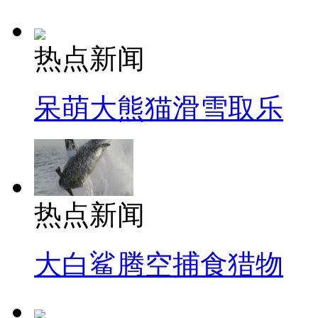
热点新闻
呆萌大熊猫滑雪取乐
热点新闻
大白鲨腾空捕食猎物