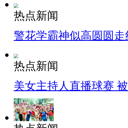
热点新闻
警花学霸神似高圆圆走
热点新闻
美女主持人直播球赛 