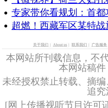
专家带你看规划：首都功
超燃！西藏军区某特战
关于我们
|
About us
|
联系我们
|
广告服务
本网站所刊载信息，不代
本网站稿件
未经授权禁止转载、摘编
追究
[
网上传播视听节目许可证（