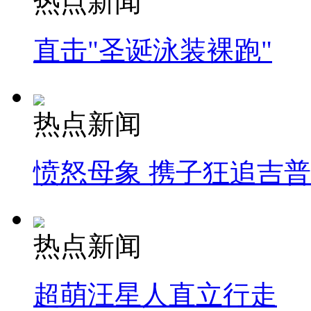
热点新闻
直击"圣诞泳装裸跑"
热点新闻
愤怒母象 携子狂追吉
热点新闻
超萌汪星人直立行走