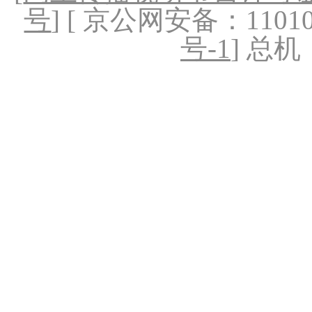
号
] [ 京公网安备：1101020
号-1
] 总机：