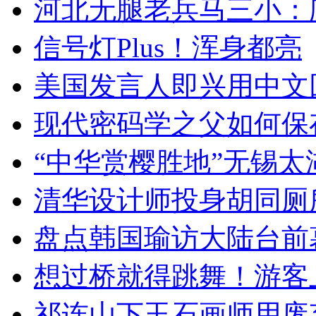
河北无腿老兵马三小：爬
信号灯Plus！浑身都亮
美国发言人即兴用中文
现代密码学之父如何保
“中华赏樱胜地”无锡
清华设计师投身胡同厕
盘点韩国瑜访大陆台前
想过桥就得跳舞！游客
祁连山下玉石画师用废