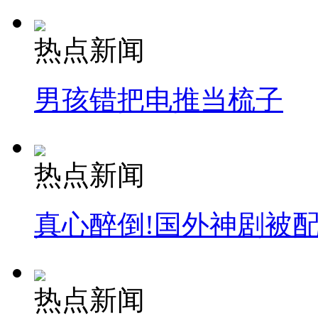
热点新闻
男孩错把电推当梳子
热点新闻
真心醉倒!国外神剧被
热点新闻