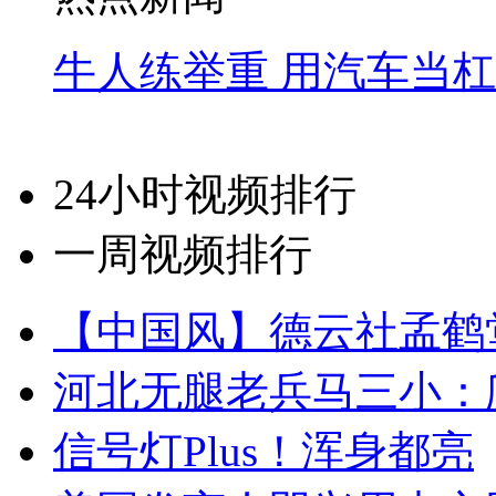
牛人练举重 用汽车当
24小时视频排行
一周视频排行
【中国风】德云社孟鹤
河北无腿老兵马三小：爬
信号灯Plus！浑身都亮