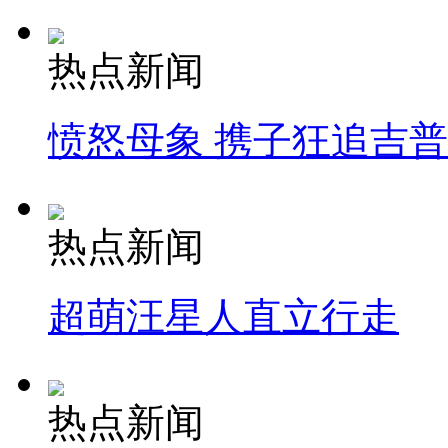
热点新闻
愤怒母象 携子狂追吉
热点新闻
超萌汪星人直立行走
热点新闻