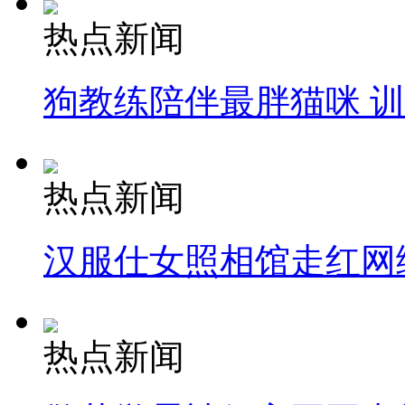
热点新闻
狗教练陪伴最胖猫咪 
热点新闻
汉服仕女照相馆走红网
热点新闻