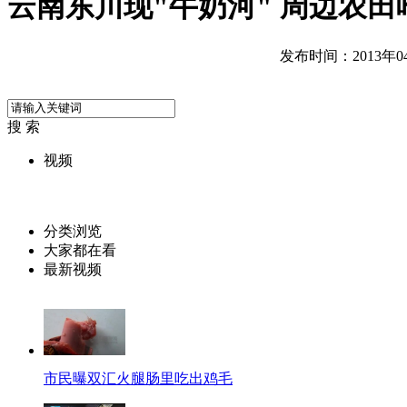
云南东川现"牛奶河" 周边农田
发布时间：2013年04月
搜 索
视频
分类浏览
大家都在看
最新视频
市民曝双汇火腿肠里吃出鸡毛