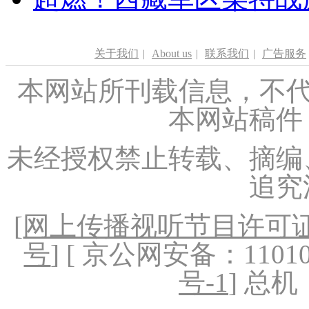
关于我们
|
About us
|
联系我们
|
广告服务
本网站所刊载信息，不代
本网站稿件
未经授权禁止转载、摘编
追究
[
网上传播视听节目许可证（
号
] [ 京公网安备：1101020
号-1
] 总机：