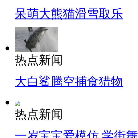
呆萌大熊猫滑雪取乐
热点新闻
大白鲨腾空捕食猎物
热点新闻
一岁宝宝爱模仿 学街