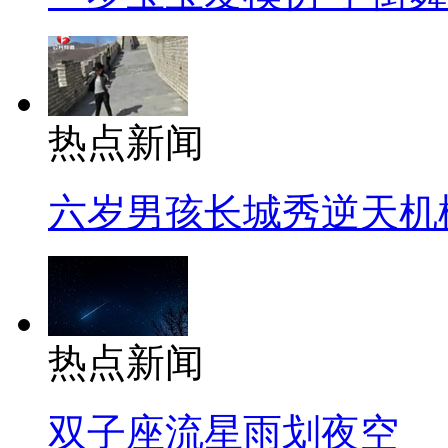
热点新闻
六岁男孩长城秀逆天机
热点新闻
双子座流星雨划夜空