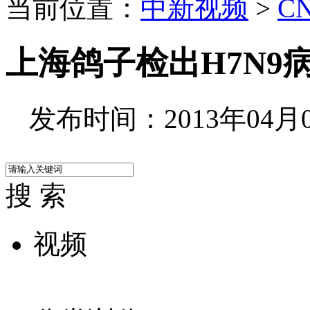
当前位置：
中新视频
>
C
上海鸽子检出H7N9
发布时间：2013年04月06
搜 索
视频