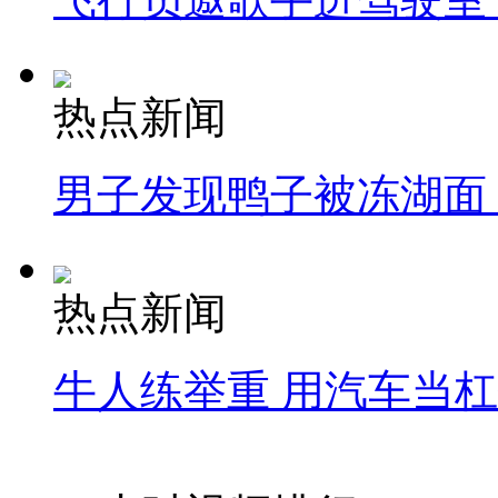
热点新闻
男子发现鸭子被冻湖面
热点新闻
牛人练举重 用汽车当