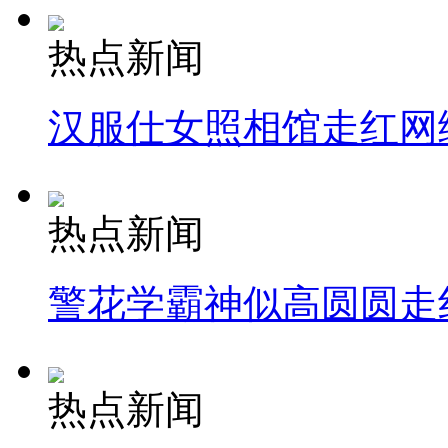
热点新闻
汉服仕女照相馆走红网
热点新闻
警花学霸神似高圆圆走
热点新闻