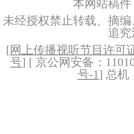
本网站稿件
未经授权禁止转载、摘编
追究
[
网上传播视听节目许可证（
号
] [ 京公网安备：1101020
号-1
] 总机：