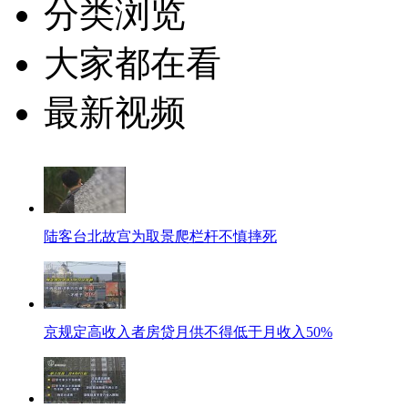
分类浏览
大家都在看
最新视频
陆客台北故宫为取景爬栏杆不慎摔死
京规定高收入者房贷月供不得低于月收入50%