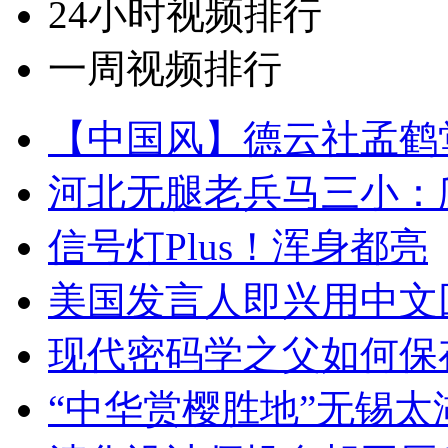
24小时视频排行
一周视频排行
【中国风】德云社孟鹤
河北无腿老兵马三小：爬
信号灯Plus！浑身都亮
美国发言人即兴用中文
现代密码学之父如何保
“中华赏樱胜地”无锡