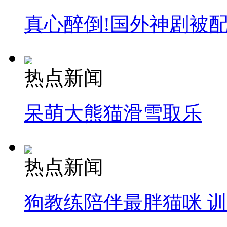
真心醉倒!国外神剧被
热点新闻
呆萌大熊猫滑雪取乐
热点新闻
狗教练陪伴最胖猫咪 