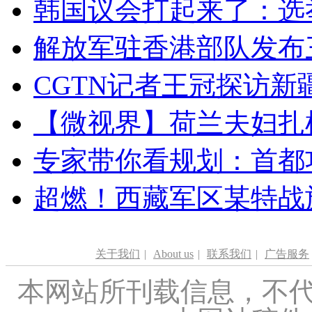
韩国议会打起来了：选举
解放军驻香港部队发布三
CGTN记者王冠探访新疆
【微视界】荷兰夫妇扎根青
专家带你看规划：首都功
超燃！西藏军区某特战
关于我们
|
About us
|
联系我们
|
广告服务
本网站所刊载信息，不代