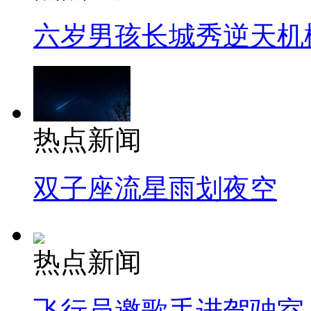
六岁男孩长城秀逆天机
热点新闻
双子座流星雨划夜空
热点新闻
飞行员邀歌手进驾驶室