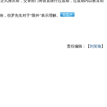
政策正式推出前，交警部门将设置限行过渡期，过渡期内以教育劝
响，但罗先生对于“限外”表示理解。
责任编辑：【
刘笑瑜
】