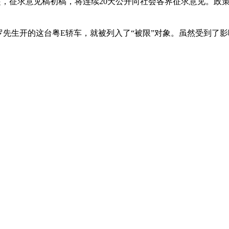
日起，征求意见稿初稿，将连续20天公开向社会各界征求意见。
生开的这台粤E轿车，就被列入了“被限”对象。虽然受到了影