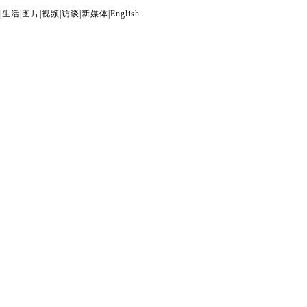
|
生活
|
图片
|
视频
|
访谈
|
新媒体
|
English