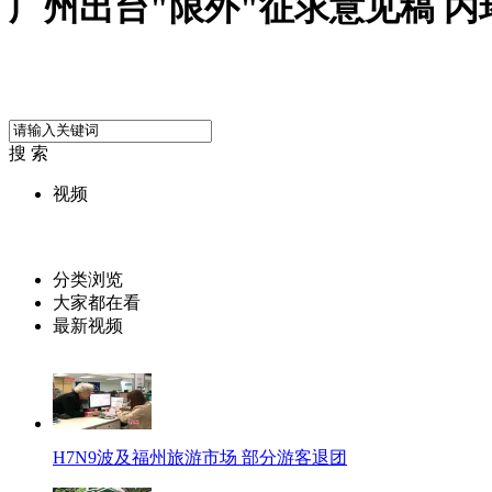
广州出台"限外"征求意见稿 
搜 索
视频
分类浏览
大家都在看
最新视频
H7N9波及福州旅游市场 部分游客退团