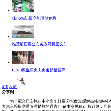
现代都市,报亭能否站稳脚
维基解密再公布美政府机密文件
H7N9致重庆禽肉禽蛋销量普降
0
顶
收藏
分享到：
激情牛仔美女抖臀热舞
为了配合已实施的中小客车总量调控政策,缓解高峰期中心城
客汽车采取交通管理措施的通告》(征求意见稿)。按计划，广