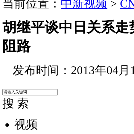
当前位置：
中新视频
>
C
胡继平谈中日关系走
阻路
发布时间：2013年04月11
搜 索
视频