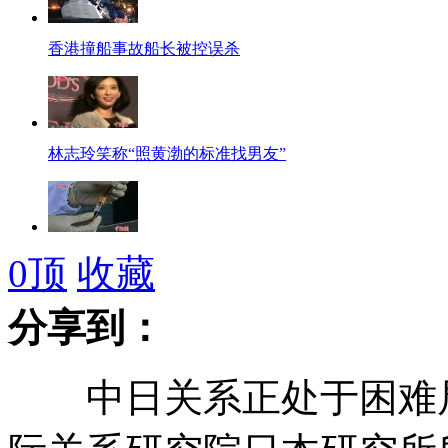
香港撞船事故船长被控误杀
林志玲笑称“照黄渤的标准找男友”
香港实施进口活禽H7快速测试
0
顶
收藏
分享到：
房产新政下的"中国式离婚"
中日关系正处于困难局面