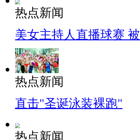
热点新闻
美女主持人直播球赛 
热点新闻
直击"圣诞泳装裸跑"
热点新闻