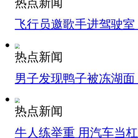
热点新闻
飞行员邀歌手进驾驶室
热点新闻
男子发现鸭子被冻湖面
热点新闻
牛人练举重 用汽车当