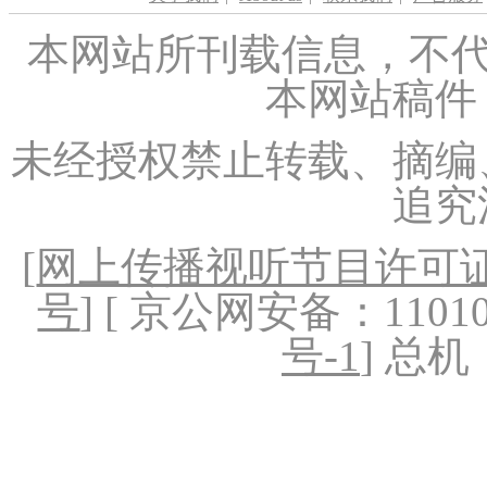
本网站所刊载信息，不代
本网站稿件
未经授权禁止转载、摘编
追究
[
网上传播视听节目许可证（
号
] [ 京公网安备：1101020
号-1
] 总机：