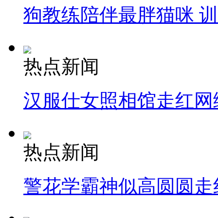
狗教练陪伴最胖猫咪 
热点新闻
汉服仕女照相馆走红网
热点新闻
警花学霸神似高圆圆走