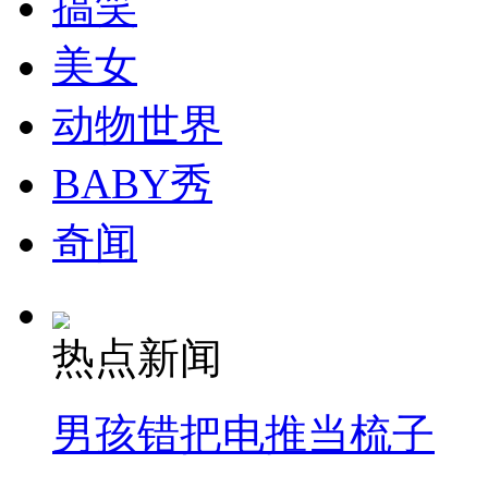
搞笑
美女
动物世界
BABY秀
奇闻
热点新闻
男孩错把电推当梳子