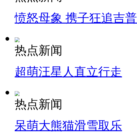
愤怒母象 携子狂追吉
热点新闻
超萌汪星人直立行走
热点新闻
呆萌大熊猫滑雪取乐