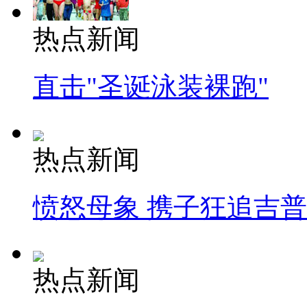
热点新闻
直击"圣诞泳装裸跑"
热点新闻
愤怒母象 携子狂追吉
热点新闻