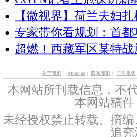
【微视界】荷兰夫妇扎根青
专家带你看规划：首都功
超燃！西藏军区某特战
关于我们
|
About us
|
联系我们
|
广告服务
本网站所刊载信息，不代
本网站稿件
未经授权禁止转载、摘编
追究