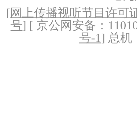
[
网上传播视听节目许可证（
号
] [ 京公网安备：1101020
号-1
] 总机：