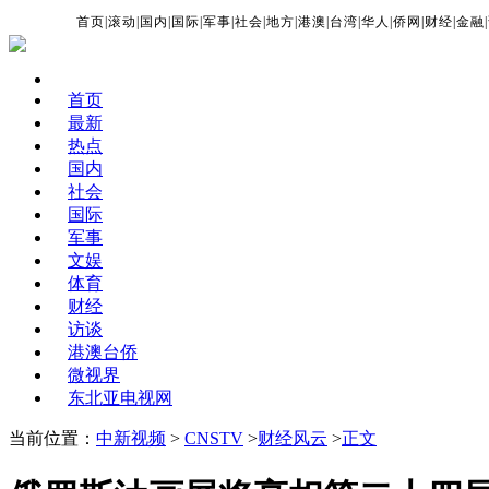
首页
|
滚动
|
国内
|
国际
|
军事
|
社会
|
地方
|
港澳
|
台湾
|
华人
|
侨网
|
财经
|
金融
|
首页
最新
热点
国内
社会
国际
军事
文娱
体育
财经
访谈
港澳台侨
微视界
东北亚电视网
当前位置：
中新视频
>
CNSTV
>
财经风云
>
正文