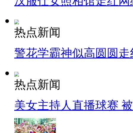
汉服仕女照相馆走红网
热点新闻
警花学霸神似高圆圆走
热点新闻
美女主持人直播球赛 