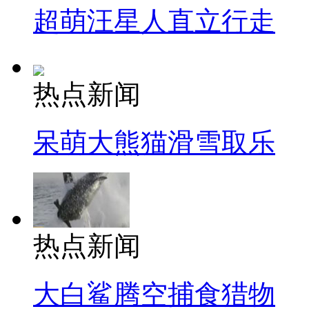
超萌汪星人直立行走
热点新闻
呆萌大熊猫滑雪取乐
热点新闻
大白鲨腾空捕食猎物