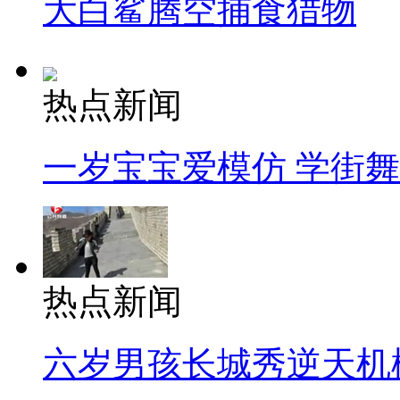
大白鲨腾空捕食猎物
热点新闻
一岁宝宝爱模仿 学街
热点新闻
六岁男孩长城秀逆天机