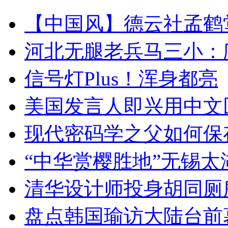
【中国风】德云社孟鹤
河北无腿老兵马三小：爬
信号灯Plus！浑身都亮
美国发言人即兴用中文
现代密码学之父如何保
“中华赏樱胜地”无锡
清华设计师投身胡同厕
盘点韩国瑜访大陆台前