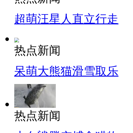
超萌汪星人直立行走
热点新闻
呆萌大熊猫滑雪取乐
热点新闻