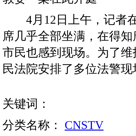
4月12日上午，记者在
日本第三次误报朝鲜发射导弹
席几乎全部坐满，在得知
市民也感到现场。为了维
菲美“肩并肩”联合军演 菲方螺旋桨飞机为主力
民法院安排了多位法警现
韩国网络出现“开战”谣言贴引骚动
关键词：
山西运城恶犬咬伤多人 警民合力深夜将其击毙
分类名称：
CNSTV