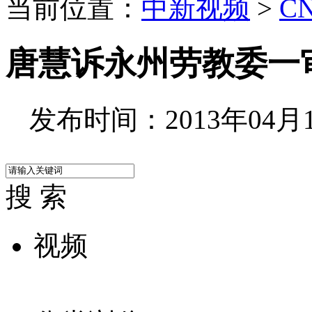
当前位置：
中新视频
>
C
唐慧诉永州劳教委一
发布时间：2013年04月13
搜 索
视频