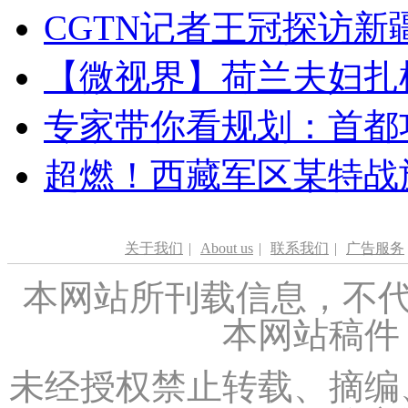
CGTN记者王冠探访新疆
【微视界】荷兰夫妇扎根青
专家带你看规划：首都功
超燃！西藏军区某特战
关于我们
|
About us
|
联系我们
|
广告服务
本网站所刊载信息，不代
本网站稿件
未经授权禁止转载、摘编