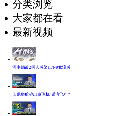
分类浏览
大家都在看
最新视频
河南确诊2例人感染H7N9禽流感
印尼狮航称出事飞机“适宜飞行”