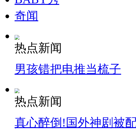
奇闻
热点新闻
男孩错把电推当梳子
热点新闻
真心醉倒!国外神剧被