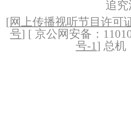
追究
[
网上传播视听节目许可证（
号
] [ 京公网安备：1101020
号-1
] 总机：