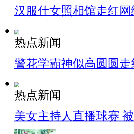
汉服仕女照相馆走红网
热点新闻
警花学霸神似高圆圆走
热点新闻
美女主持人直播球赛 