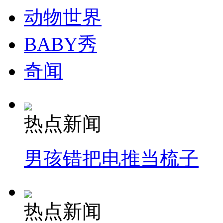
动物世界
BABY秀
奇闻
热点新闻
男孩错把电推当梳子
热点新闻