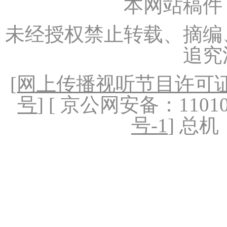
本网站稿件
未经授权禁止转载、摘编
追究
[
网上传播视听节目许可证（
号
] [ 京公网安备：1101020
号-1
] 总机：