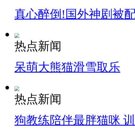
真心醉倒!国外神剧被
热点新闻
呆萌大熊猫滑雪取乐
热点新闻
狗教练陪伴最胖猫咪 