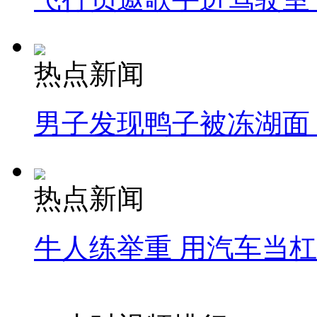
热点新闻
男子发现鸭子被冻湖面
热点新闻
牛人练举重 用汽车当