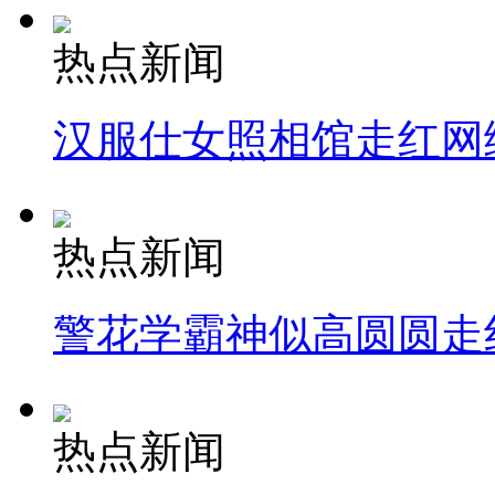
热点新闻
汉服仕女照相馆走红网
热点新闻
警花学霸神似高圆圆走
热点新闻