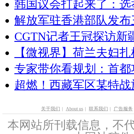
韩国议会打起来了：选举
解放军驻香港部队发布三
CGTN记者王冠探访新疆
【微视界】荷兰夫妇扎根青
专家带你看规划：首都功
超燃！西藏军区某特战
关于我们
|
About us
|
联系我们
|
广告服务
本网站所刊载信息，不代