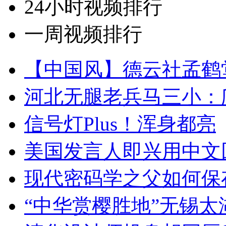
24小时视频排行
一周视频排行
【中国风】德云社孟鹤
河北无腿老兵马三小：爬
信号灯Plus！浑身都亮
美国发言人即兴用中文
现代密码学之父如何保
“中华赏樱胜地”无锡