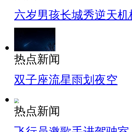
六岁男孩长城秀逆天机
热点新闻
双子座流星雨划夜空
热点新闻
飞行员邀歌手进驾驶室