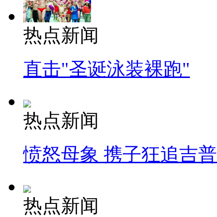
热点新闻
直击"圣诞泳装裸跑"
热点新闻
愤怒母象 携子狂追吉
热点新闻