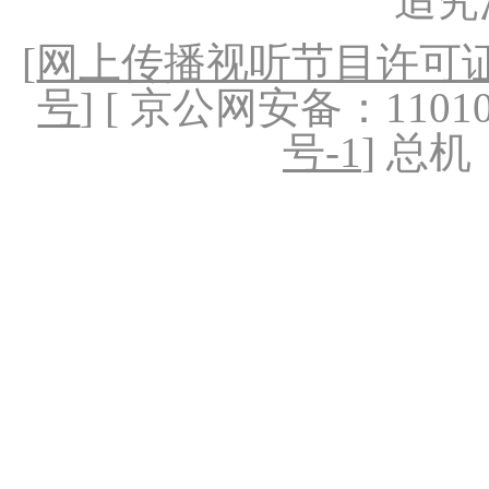
追究
[
网上传播视听节目许可证（
号
] [ 京公网安备：1101020
号-1
] 总机：