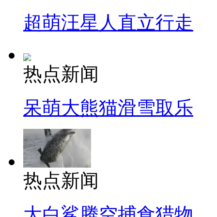
超萌汪星人直立行走
热点新闻
呆萌大熊猫滑雪取乐
热点新闻
大白鲨腾空捕食猎物