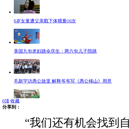
6岁女童遭父亲戳下体猥亵16次
美国九旬老妇跳伞庆生：两六旬儿子陪跳
毛新宇访愚公故里 解释爷爷写《愚公移山》用意
0
顶
收藏
分享到：
男子悬空而坐与施工队对峙 阻止快速路施工
“我们还有机会找到自