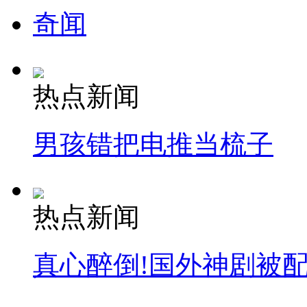
奇闻
热点新闻
男孩错把电推当梳子
热点新闻
真心醉倒!国外神剧被