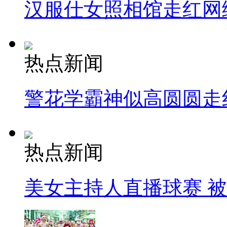
汉服仕女照相馆走红网
热点新闻
警花学霸神似高圆圆走
热点新闻
美女主持人直播球赛 