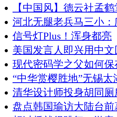
【中国风】德云社孟鹤
河北无腿老兵马三小：爬
信号灯Plus！浑身都亮
美国发言人即兴用中文
现代密码学之父如何保
“中华赏樱胜地”无锡
清华设计师投身胡同厕
盘点韩国瑜访大陆台前