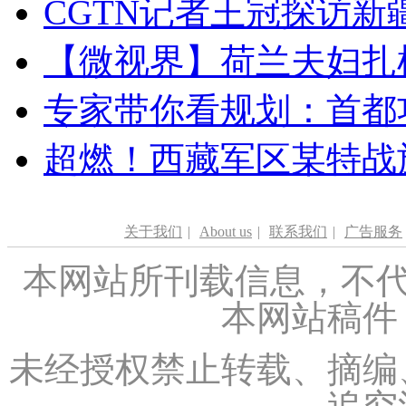
CGTN记者王冠探访新疆
【微视界】荷兰夫妇扎根青
专家带你看规划：首都功
超燃！西藏军区某特战
关于我们
|
About us
|
联系我们
|
广告服务
本网站所刊载信息，不代
本网站稿件
未经授权禁止转载、摘编