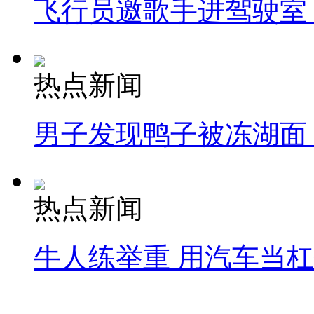
飞行员邀歌手进驾驶室
热点新闻
男子发现鸭子被冻湖面
热点新闻
牛人练举重 用汽车当