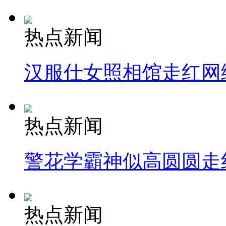
热点新闻
汉服仕女照相馆走红网
热点新闻
警花学霸神似高圆圆走
热点新闻