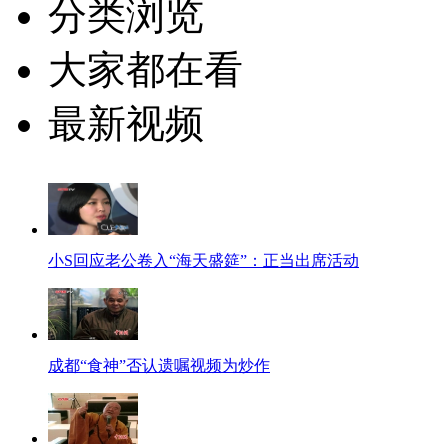
分类浏览
大家都在看
最新视频
小S回应老公卷入“海天盛筵”：正当出席活动
成都“食神”否认遗嘱视频为炒作