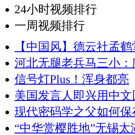
24小时视频排行
一周视频排行
【中国风】德云社孟鹤
河北无腿老兵马三小：爬
信号灯Plus！浑身都亮
美国发言人即兴用中文
现代密码学之父如何保
“中华赏樱胜地”无锡