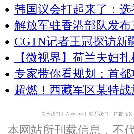
韩国议会打起来了：选举
解放军驻香港部队发布三
CGTN记者王冠探访新疆
【微视界】荷兰夫妇扎根青
专家带你看规划：首都功
超燃！西藏军区某特战
关于我们
|
About us
|
联系我们
|
广告服务
本网站所刊载信息，不代