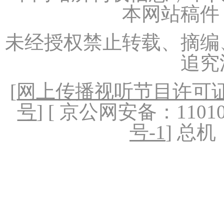
本网站稿件
未经授权禁止转载、摘编
追究
[
网上传播视听节目许可证（
号
] [ 京公网安备：1101020
号-1
] 总机：