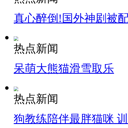
真心醉倒!国外神剧被
热点新闻
呆萌大熊猫滑雪取乐
热点新闻
狗教练陪伴最胖猫咪 