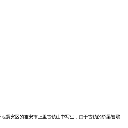
位于地震灾区的雅安市上里古镇山中写生，由于古镇的桥梁被震