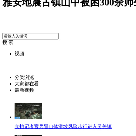
雅安地震古镇山中被困300余师
搜 索
视频
分类浏览
大家都在看
最新视频
实拍记者官兵冒山体滑坡风险步行进入灵关镇