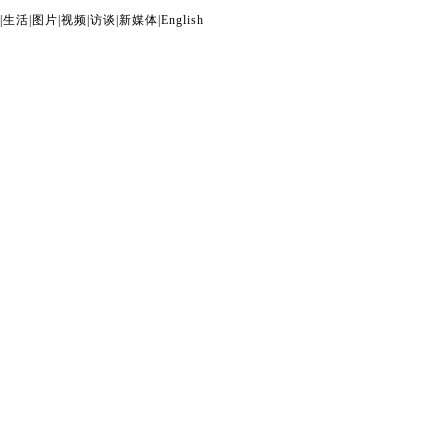
|
生活
|
图片
|
视频
|
访谈
|
新媒体
|
English