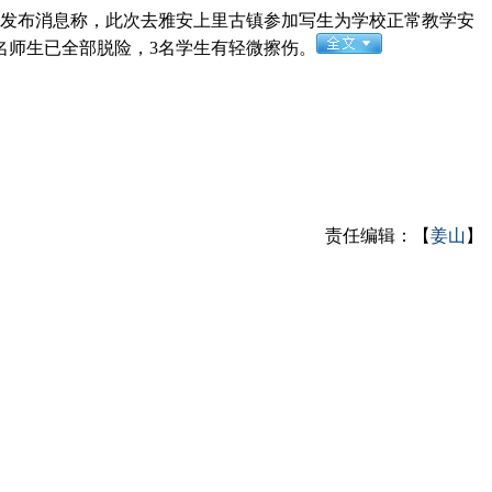
发布消息称，此次去雅安上里古镇参加写生为学校正常教学安
9名师生已全部脱险，3名学生有轻微擦伤。
责任编辑：【
姜山
】