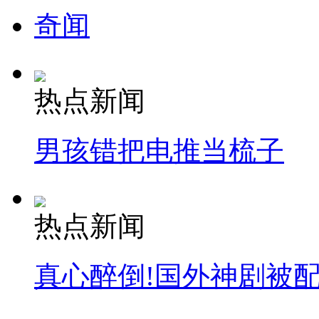
奇闻
热点新闻
男孩错把电推当梳子
热点新闻
真心醉倒!国外神剧被