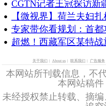
CGTN记者王冠探访新疆
【微视界】荷兰夫妇扎根青
专家带你看规划：首都功
超燃！西藏军区某特战
关于我们
|
About us
|
联系我们
|
广告服务
本网站所刊载信息，不代
本网站稿件
未经授权禁止转载、摘编