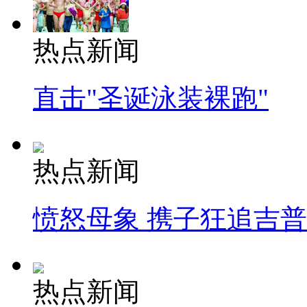
热点新闻
直击"圣诞泳装裸跑"
热点新闻
愤怒母象 携子狂追吉
热点新闻