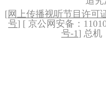
追究
[
网上传播视听节目许可证（
号
] [ 京公网安备：1101020
号-1
] 总机：