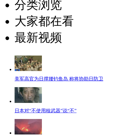
分类浏览
大家都在看
最新视频
美军高官为日撑腰钓鱼岛 称将协助日防卫
日本对“不使用核武器”说“不”