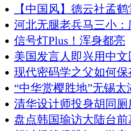
【中国风】德云社孟鹤
河北无腿老兵马三小：爬
信号灯Plus！浑身都亮
美国发言人即兴用中文
现代密码学之父如何保
“中华赏樱胜地”无锡
清华设计师投身胡同厕
盘点韩国瑜访大陆台前