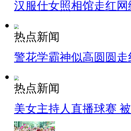
汉服仕女照相馆走红网
热点新闻
警花学霸神似高圆圆走
热点新闻
美女主持人直播球赛 