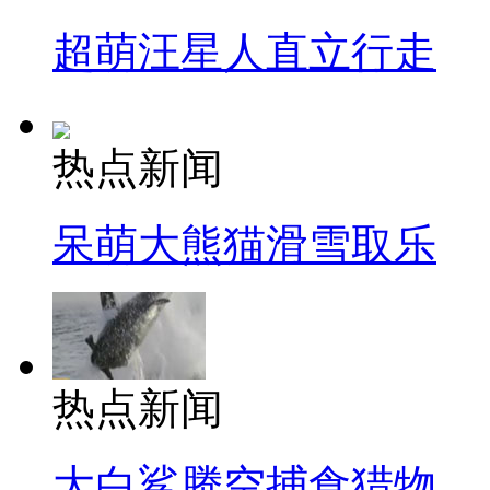
超萌汪星人直立行走
热点新闻
呆萌大熊猫滑雪取乐
热点新闻
大白鲨腾空捕食猎物