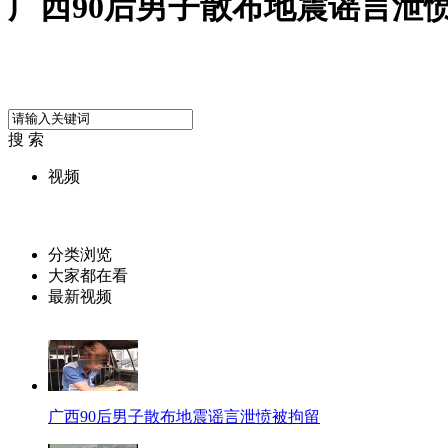
广西90后男子散布地震谣言泄
搜 索
视频
分类浏览
大家都在看
最新视频
广西90后男子散布地震谣言泄愤被拘留