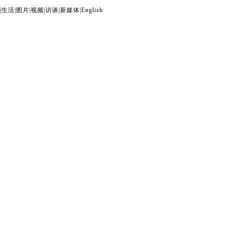
|
生活
|
图片
|
视频
|
访谈
|
新媒体
|
English