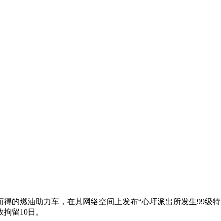
的燃油助力车，在其网络空间上发布“心圩派出所发生99级特大
拘留10日。