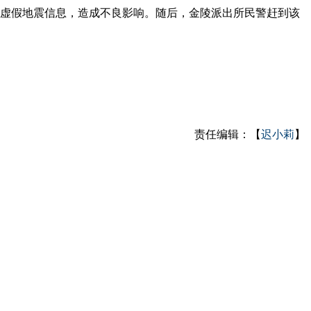
虚假地震信息，造成不良影响。随后，金陵派出所民警赶到该
责任编辑：【
迟小莉
】