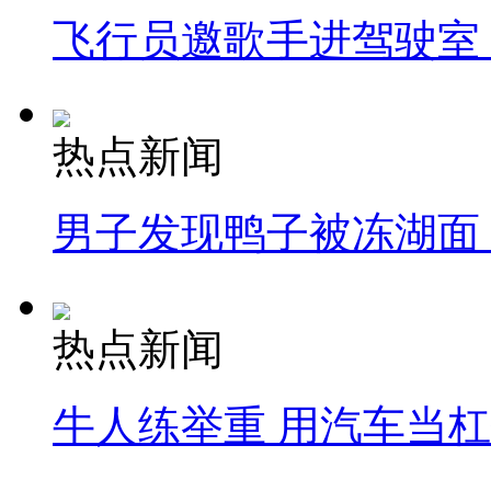
飞行员邀歌手进驾驶室
热点新闻
男子发现鸭子被冻湖面
热点新闻
牛人练举重 用汽车当