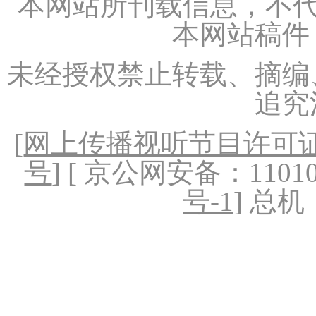
本网站所刊载信息，不代
本网站稿件
未经授权禁止转载、摘编
追究
[
网上传播视听节目许可证（
号
] [ 京公网安备：1101020
号-1
] 总机：