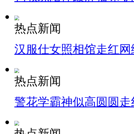
热点新闻
汉服仕女照相馆走红网
热点新闻
警花学霸神似高圆圆走
热点新闻