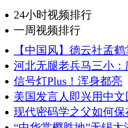
24小时视频排行
一周视频排行
【中国风】德云社孟鹤
河北无腿老兵马三小：爬
信号灯Plus！浑身都亮
美国发言人即兴用中文
现代密码学之父如何保
“中华赏樱胜地”无锡