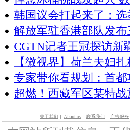
韩国议会打起来了：选举
解放军驻香港部队发布三
CGTN记者王冠探访新疆
【微视界】荷兰夫妇扎根青
专家带你看规划：首都功
超燃！西藏军区某特战
关于我们
|
About us
|
联系我们
|
广告服务