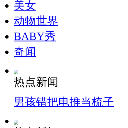
美女
动物世界
BABY秀
奇闻
热点新闻
男孩错把电推当梳子