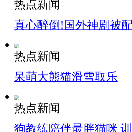
热点新闻
真心醉倒!国外神剧被
热点新闻
呆萌大熊猫滑雪取乐
热点新闻
狗教练陪伴最胖猫咪 