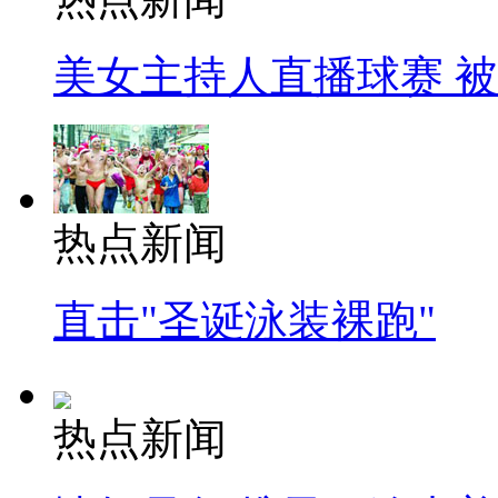
美女主持人直播球赛 
热点新闻
直击"圣诞泳装裸跑"
热点新闻