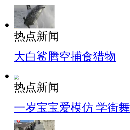
热点新闻
大白鲨腾空捕食猎物
热点新闻
一岁宝宝爱模仿 学街