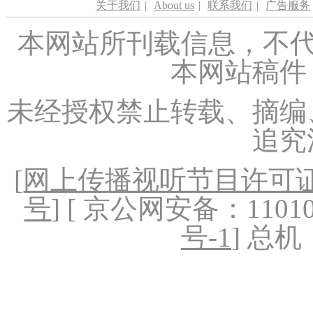
关于我们
|
About us
|
联系我们
|
广告服务
本网站所刊载信息，不代
本网站稿件
未经授权禁止转载、摘编
追究
[
网上传播视听节目许可证（
号
] [ 京公网安备：1101020
号-1
] 总机：