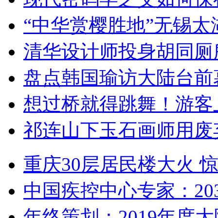
“中华赏樱胜地”无锡
清华设计师投身胡同厕
盘点韩国瑜访大陆台前
想过桥就得跳舞！游客
祁连山下玉石画师用废
重庆30层居民楼大火
中国疾控中心专家：203
年终策划：2019年度大陆