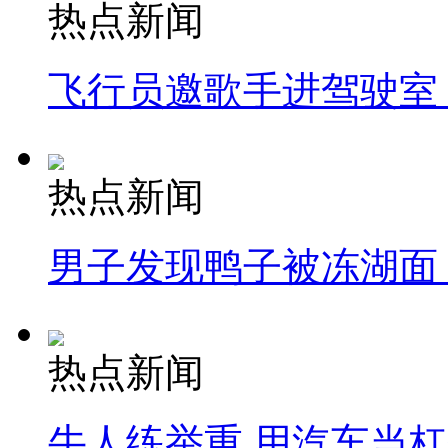
热点新闻
飞行员邀歌手进驾驶室
热点新闻
男子发现鸭子被冻湖面
热点新闻
牛人练举重 用汽车当