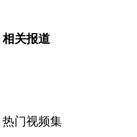
纽约上演“枕头大战”
相关报道
司机酒驾遇交警 急速倒车逃窜
热门视频集