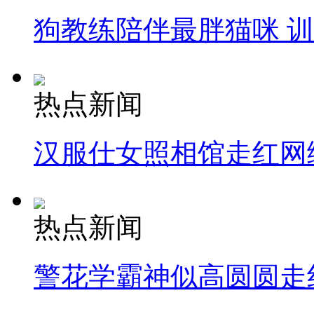
狗教练陪伴最胖猫咪 
热点新闻
汉服仕女照相馆走红网
热点新闻
警花学霸神似高圆圆走