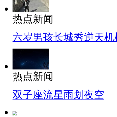
热点新闻
六岁男孩长城秀逆天机
热点新闻
双子座流星雨划夜空