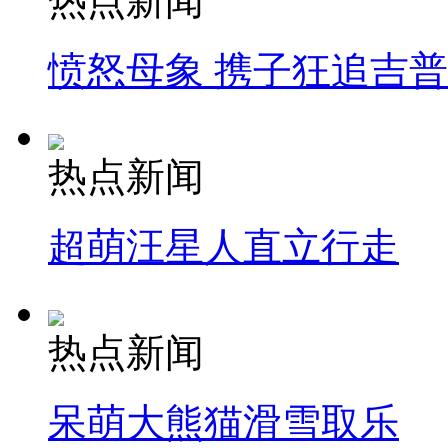
热点新闻
愤怒母象 携子狂追吉
热点新闻
超萌汪星人直立行走
热点新闻
呆萌大熊猫滑雪取乐