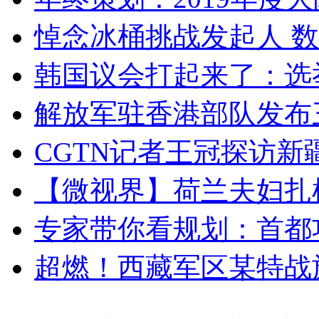
悼念冰桶挑战发起人 数百
韩国议会打起来了：选举
解放军驻香港部队发布三
CGTN记者王冠探访新疆
【微视界】荷兰夫妇扎根青
专家带你看规划：首都功
超燃！西藏军区某特战