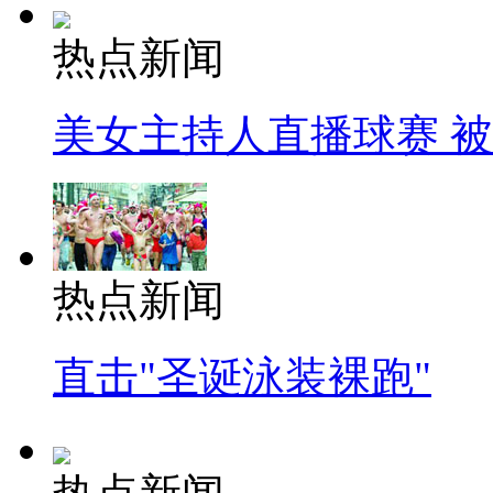
热点新闻
美女主持人直播球赛 
热点新闻
直击"圣诞泳装裸跑"