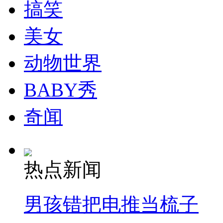
搞笑
美女
动物世界
BABY秀
奇闻
热点新闻
男孩错把电推当梳子