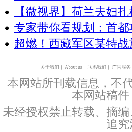
【微视界】荷兰夫妇扎根青
专家带你看规划：首都功
超燃！西藏军区某特战
关于我们
|
About us
|
联系我们
|
广告服务
本网站所刊载信息，不代
本网站稿件
未经授权禁止转载、摘编
追究