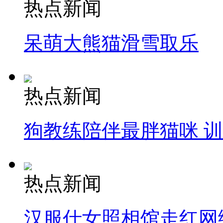
热点新闻
呆萌大熊猫滑雪取乐
热点新闻
狗教练陪伴最胖猫咪 
热点新闻
汉服仕女照相馆走红网