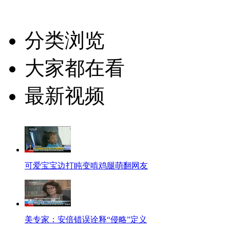
分类浏览
大家都在看
最新视频
可爱宝宝边打盹变啃鸡腿萌翻网友
美专家：安倍错误诠释“侵略”定义