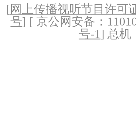
[
网上传播视听节目许可证（
号
] [ 京公网安备：1101020
号-1
] 总机：