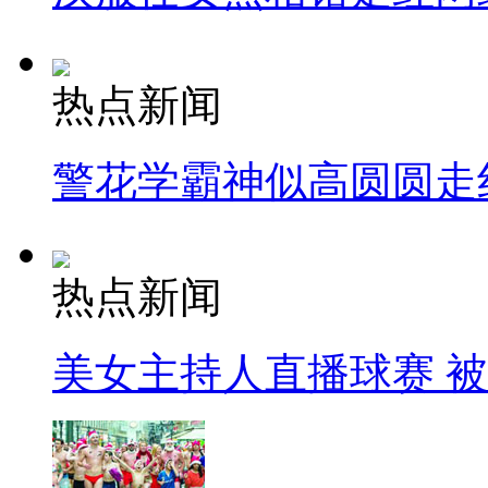
热点新闻
警花学霸神似高圆圆走
热点新闻
美女主持人直播球赛 