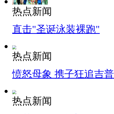
热点新闻
直击"圣诞泳装裸跑"
热点新闻
愤怒母象 携子狂追吉
热点新闻