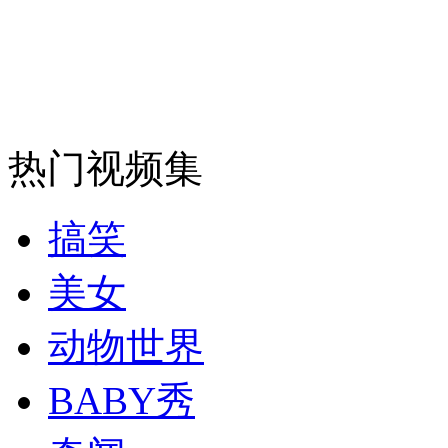
纽约上演“枕头大战”
司机酒驾遇交警 急速倒车逃窜
热门视频集
搞笑
美女
动物世界
BABY秀