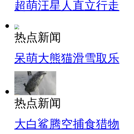
超萌汪星人直立行走
热点新闻
呆萌大熊猫滑雪取乐
热点新闻
大白鲨腾空捕食猎物