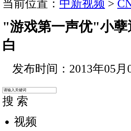
当前位置：
中新视频
>
C
"游戏第一声优"小孽
白
发布时间：2013年05月02
搜 索
视频