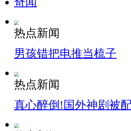
奇闻
热点新闻
男孩错把电推当梳子
热点新闻
真心醉倒!国外神剧被