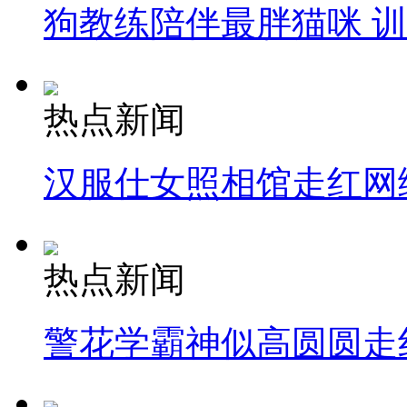
狗教练陪伴最胖猫咪 
热点新闻
汉服仕女照相馆走红网
热点新闻
警花学霸神似高圆圆走