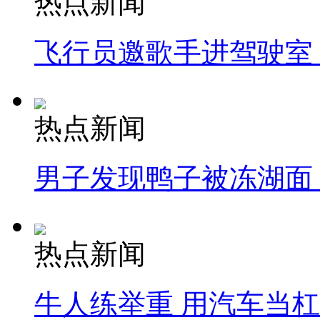
热点新闻
飞行员邀歌手进驾驶室
热点新闻
男子发现鸭子被冻湖面
热点新闻
牛人练举重 用汽车当