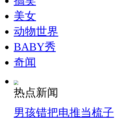
搞笑
美女
动物世界
BABY秀
奇闻
热点新闻
男孩错把电推当梳子