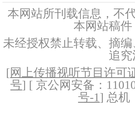
本网站所刊载信息，不代
本网站稿件
未经授权禁止转载、摘编
追究
[
网上传播视听节目许可证（
号
] [ 京公网安备：1101020
号-1
] 总机：