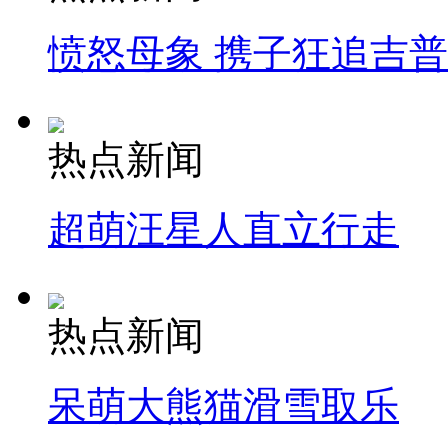
愤怒母象 携子狂追吉
热点新闻
超萌汪星人直立行走
热点新闻
呆萌大熊猫滑雪取乐