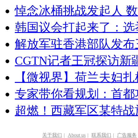
悼念冰桶挑战发起人 数百
韩国议会打起来了：选举
解放军驻香港部队发布三
CGTN记者王冠探访新疆
【微视界】荷兰夫妇扎根青
专家带你看规划：首都功
超燃！西藏军区某特战
关于我们
|
About us
|
联系我们
|
广告服务