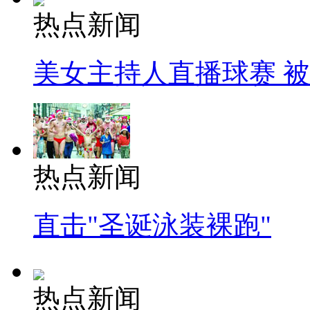
热点新闻
美女主持人直播球赛 
热点新闻
直击"圣诞泳装裸跑"
热点新闻