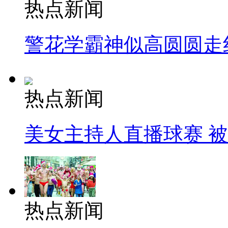
热点新闻
警花学霸神似高圆圆走
热点新闻
美女主持人直播球赛 
热点新闻