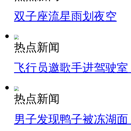
双子座流星雨划夜空
热点新闻
飞行员邀歌手进驾驶室
热点新闻
男子发现鸭子被冻湖面