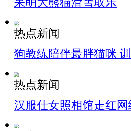
呆萌大熊猫滑雪取乐
热点新闻
狗教练陪伴最胖猫咪 
热点新闻
汉服仕女照相馆走红网