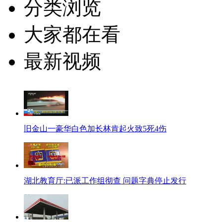
分类浏览
大家都在看
最新视频
旧金山一豪华白色加长林肯起火致5死4伤
湖北教育厅:已派工作组彻查 问题字典停止发行