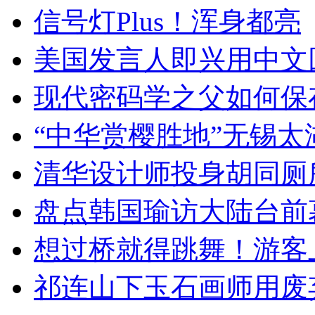
信号灯Plus！浑身都亮
美国发言人即兴用中文
现代密码学之父如何保
“中华赏樱胜地”无锡
清华设计师投身胡同厕
盘点韩国瑜访大陆台前
想过桥就得跳舞！游客
祁连山下玉石画师用废