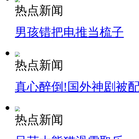
热点新闻
男孩错把电推当梳子
热点新闻
真心醉倒!国外神剧被
热点新闻