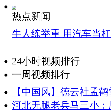
热点新闻
牛人练举重 用汽车当
24小时视频排行
一周视频排行
【中国风】德云社孟鹤
河北无腿老兵马三小：爬