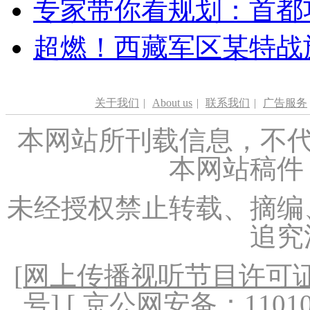
专家带你看规划：首都功
超燃！西藏军区某特战
关于我们
|
About us
|
联系我们
|
广告服务
本网站所刊载信息，不代
本网站稿件
未经授权禁止转载、摘编
追究
[
网上传播视听节目许可证（
号
] [ 京公网安备：1101020