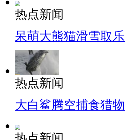
热点新闻
呆萌大熊猫滑雪取乐
热点新闻
大白鲨腾空捕食猎物
热点新闻