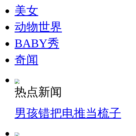
美女
动物世界
BABY秀
奇闻
热点新闻
男孩错把电推当梳子