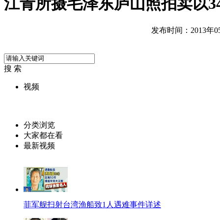
江青所摄毛泽东庐山照拍卖以3
发布时间：2013年05月
搜 索
视频
分类浏览
大家都在看
最新视频
菲军舰扫射台湾渔船致1人遇难事件详述