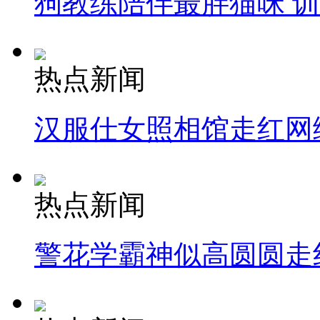
狗教练陪伴最胖猫咪 
热点新闻
汉服仕女照相馆走红网
热点新闻
警花学霸神似高圆圆走