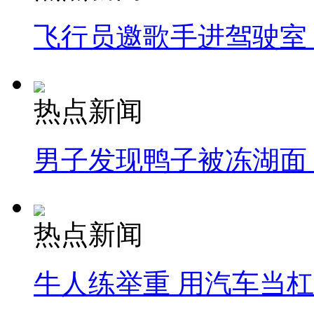
飞行员邀歌手进驾驶室
热点新闻
男子发现鸭子被冻湖面
热点新闻
牛人练举重 用汽车当