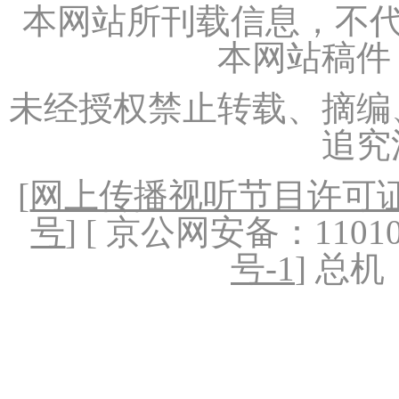
本网站所刊载信息，不代
本网站稿件
未经授权禁止转载、摘编
追究
[
网上传播视听节目许可证（
号
] [ 京公网安备：1101020
号-1
] 总机：