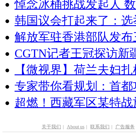
悼念冰桶挑战发起人 数百
韩国议会打起来了：选举
解放军驻香港部队发布三
CGTN记者王冠探访新疆
【微视界】荷兰夫妇扎根青
专家带你看规划：首都功
超燃！西藏军区某特战
关于我们
|
About us
|
联系我们
|
广告服务