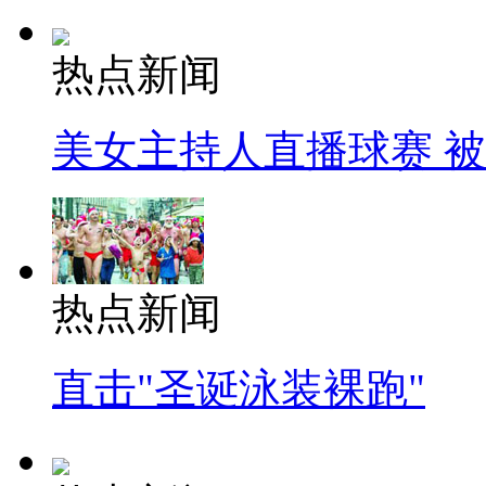
热点新闻
美女主持人直播球赛 
热点新闻
直击"圣诞泳装裸跑"