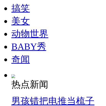
搞笑
美女
动物世界
BABY秀
奇闻
热点新闻
男孩错把电推当梳子