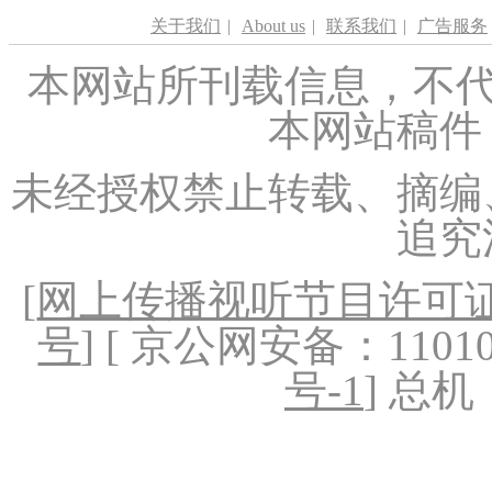
关于我们
|
About us
|
联系我们
|
广告服务
本网站所刊载信息，不代
本网站稿件
未经授权禁止转载、摘编
追究
[
网上传播视听节目许可证（
号
] [ 京公网安备：1101020
号-1
] 总机：