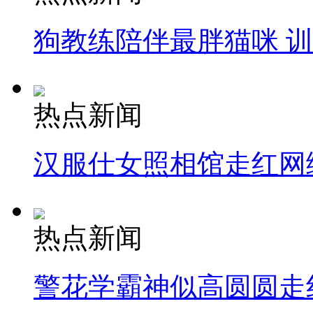
狗教练陪伴最胖猫咪 
热点新闻
汉服仕女照相馆走红网
热点新闻
警花学霸神似高圆圆走