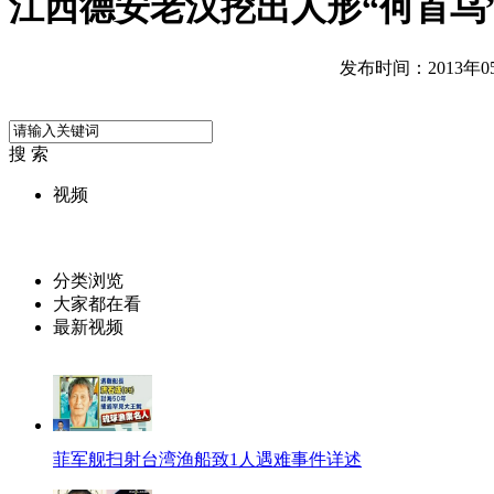
江西德安老汉挖出人形“何首乌
发布时间：2013年05月
搜 索
视频
分类浏览
大家都在看
最新视频
菲军舰扫射台湾渔船致1人遇难事件详述