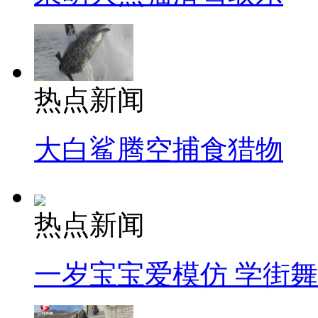
热点新闻
大白鲨腾空捕食猎物
热点新闻
一岁宝宝爱模仿 学街