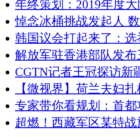
年终策划：2019年度大陆
悼念冰桶挑战发起人 数百
韩国议会打起来了：选举
解放军驻香港部队发布三
CGTN记者王冠探访新疆
【微视界】荷兰夫妇扎根青
专家带你看规划：首都功
超燃！西藏军区某特战