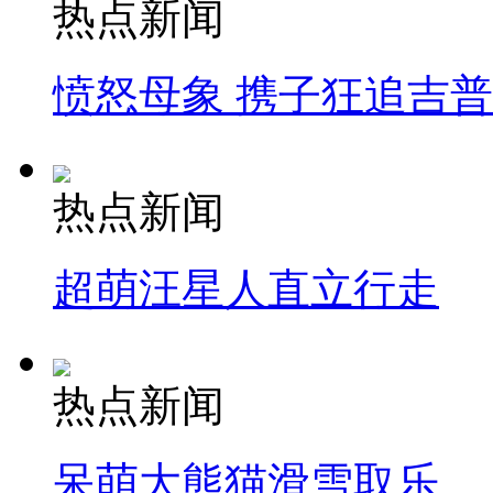
热点新闻
愤怒母象 携子狂追吉
热点新闻
超萌汪星人直立行走
热点新闻
呆萌大熊猫滑雪取乐