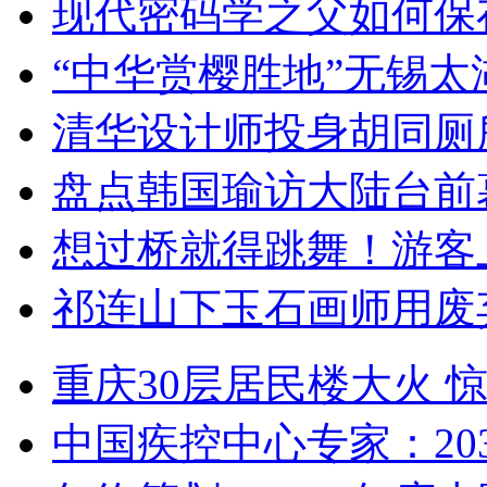
现代密码学之父如何保
“中华赏樱胜地”无锡
清华设计师投身胡同厕
盘点韩国瑜访大陆台前
想过桥就得跳舞！游客
祁连山下玉石画师用废
重庆30层居民楼大火
中国疾控中心专家：203