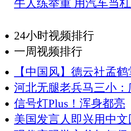
牛人练举重 用汽车当
24小时视频排行
一周视频排行
【中国风】德云社孟鹤
河北无腿老兵马三小：爬
信号灯Plus！浑身都亮
美国发言人即兴用中文