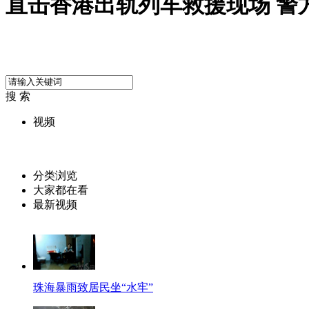
直击香港出轨列车救援现场 警
搜 索
视频
分类浏览
大家都在看
最新视频
珠海暴雨致居民坐“水牢”