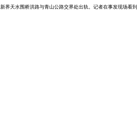
在新界天水围桥洪路与青山公路交界处出轨。记者在事发现场看