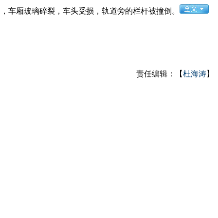
到，车厢玻璃碎裂，车头受损，轨道旁的栏杆被撞倒。
责任编辑：【
杜海涛
】