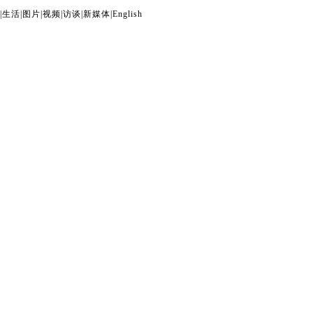
|
生活
|
图片
|
视频
|
访谈
|
新媒体
|
English